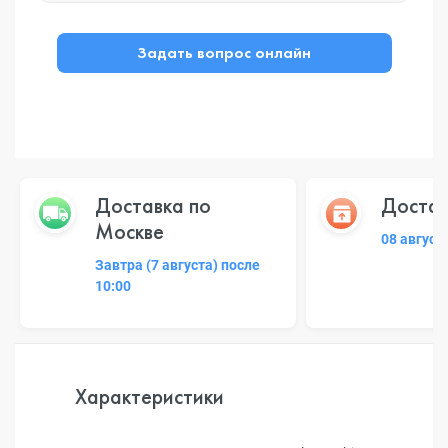
Задать вопрос онлайн
Доставка по
Достав
Москве
08 август
Завтра (7 августа) после
10:00
Характеристики