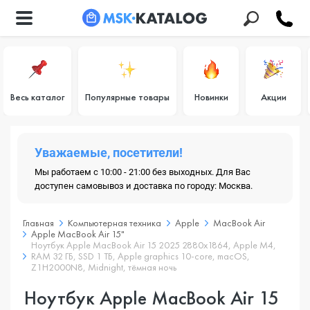
Весь каталог
Популярные товары
Новинки
Акции
Уважаемые, посетители!
Мы работаем с 10:00 - 21:00 без выходных. Для Вас
доступен самовывоз и доставка по городу: Москва.
Главная
Компьютерная техника
Apple
MacBook Air
Apple MacBook Air 15"
Ноутбук Apple MacBook Air 15 2025 2880x1864, Apple M4,
RAM 32 ГБ, SSD 1 ТБ, Apple graphics 10-core, macOS,
Z1H2000N8, Midnight, тёмная ночь
Ноутбук Apple MacBook Air 15