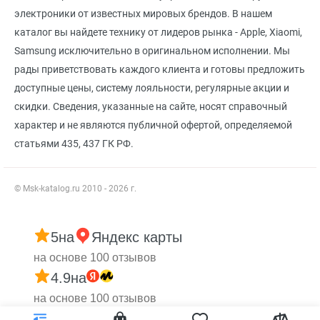
электроники от известных мировых брендов. В нашем
каталог вы найдете технику от лидеров рынка - Apple, Xiaomi,
Samsung исключительно в оригинальном исполнении. Мы
рады приветствовать каждого клиента и готовы предложить
доступные цены, систему лояльности, регулярные акции и
скидки. Сведения, указанные на сайте, носят справочный
характер и не являются публичной офертой, определяемой
статьями 435, 437 ГК РФ.
© Msk-katalog.ru 2010 - 2026 г.
5
на
Яндекс карты
на основе 100 отзывов
4.9
на
на основе 100 отзывов