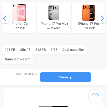
iPhone 17e
iPhone 17 Pro Max
iPhone 17 Pro
от 52 790₽
от 99 690₽
от 92 290₽
128 ГБ
256 ГБ
512 ГБ
1 ТБ
Dual nano Sim
Nano Sim + eSim
СОРТИРОВАТЬ
Фильтр