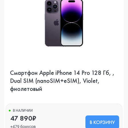
Смартфон Apple iPhone 14 Pro 128 Гб, ,
Dual SIM (nanoSIM+eSIM), Violet,
фиолетовый
В НАЛИЧИИ
47 890₽
В КОРЗИНУ
+479 бонусов