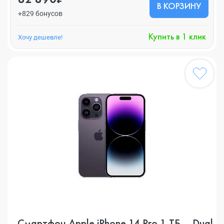
В КОРЗИНУ
+829 бонусов
Купить в 1 клик
Хочу дешевле!
Смартфон Apple iPhone 14 Pro 1 ТБ, , Dual