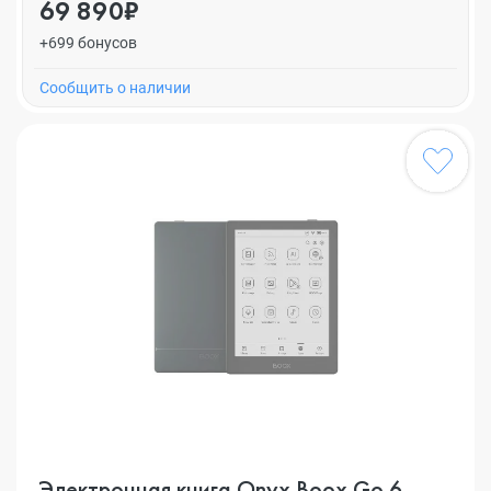
69 890₽
+699 бонусов
Cообщить о наличии
Электронная книга Onyx Boox Go 6,