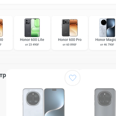
00
Honor 600 Lite
Honor 600 Pro
Honor Magic
0₽
от 23 490₽
от 60 890₽
от 46 790₽
тр