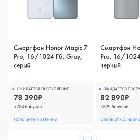
Смартфон Honor Magic 7
Смартфон Ho
Pro, 16/1024 Гб, Gray,
Pro, 16/1024 
серый
черный
ОЖИДАЕТСЯ ПОСТУПЛЕНИЕ
ОЖИДАЕТСЯ ПОСТ
78 390₽
82 890₽
+784 бонусов
+829 бонусов
Cообщить о наличии
Cообщить о налич