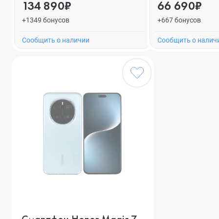
134 890₽
66 690₽
+1349 бонусов
+667 бонусов
Cообщить о наличии
Cообщить о налич