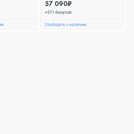
57 090₽
+571 бонусов
ии
Cообщить о наличии