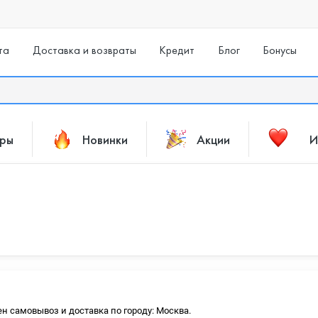
та
Доставка и возвраты
Кредит
Блог
Бонусы
ары
Новинки
Акции
И
ен самовывоз и доставка по городу: Москва.