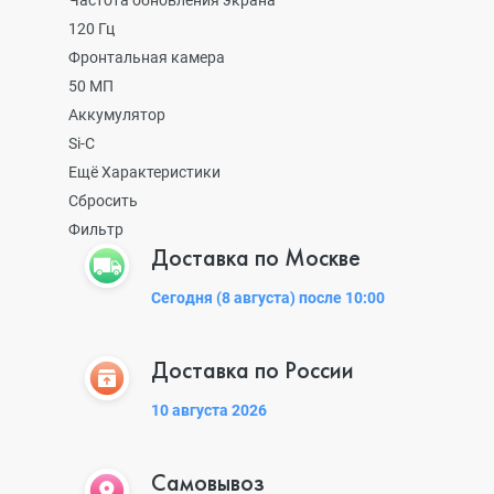
Частота обновления экрана
120 Гц
Фронтальная камера
50 МП
Аккумулятор
Si-C
Ещё Характеристики
Сбросить
Фильтр
Доставка по Москве
Сегодня (8 августа) после 10:00
Доставка по России
10 августа 2026
Самовывоз