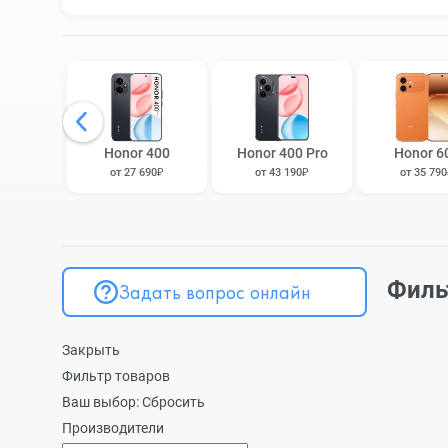
Honor 400
Honor 400 Pro
Honor 6
от 27 690₽
от 43 190₽
от 35 79
Филь
Задать вопрос онлайн
Закрыть
Фильтр товаров
Ваш выбор:
Сбросить
Производители