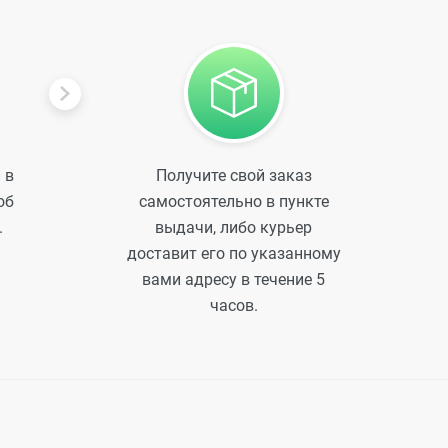
 в
Получите свой заказ
об
самостоятельно в пункте
.
выдачи, либо курьер
доставит его по указанному
вами адресу в течение 5
часов.