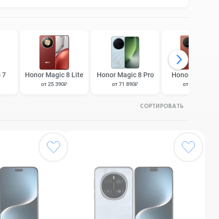
 7
Honor Magic 8 Lite
Honor Magic 8 Pro
Honor Magic V
от 25 390₽
от 71 890₽
от 79 490₽
СОРТИРОВАТЬ