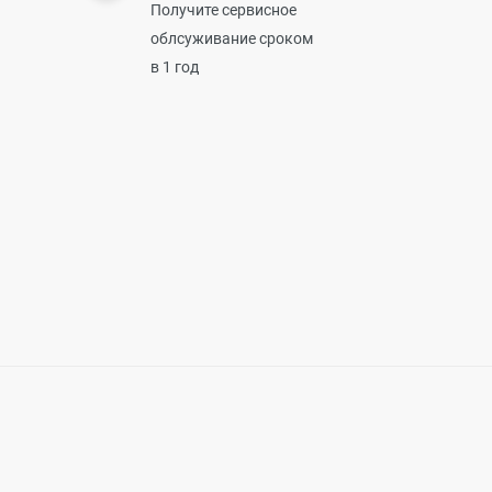
Получите сервисное
облсуживание сроком
в 1 год