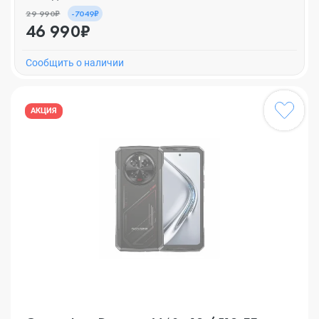
29 990₽
-7049₽
46 990₽
Cообщить о наличии
АКЦИЯ