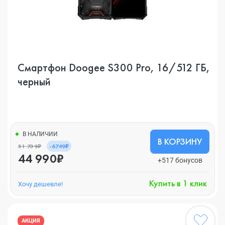
Смартфон Doogee S300 Pro, 16/512 ГБ,
черный
В НАЛИЧИИ
В КОРЗИНУ
51 739₽
-6749₽
44 990₽
+517 бонусов
Купить в 1 клик
Хочу дешевле!
АКЦИЯ