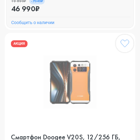
19 890₽
-7049₽
46 990₽
Cообщить о наличии
АКЦИЯ
Смартфон Doogee V20S, 12/256 ГБ,