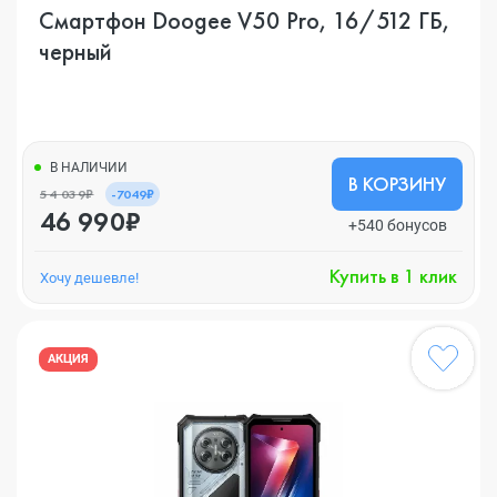
Смартфон Doogee V50 Pro, 16/512 ГБ,
черный
В НАЛИЧИИ
В КОРЗИНУ
54 039₽
-7049₽
46 990₽
+540 бонусов
Купить в 1 клик
Хочу дешевле!
АКЦИЯ