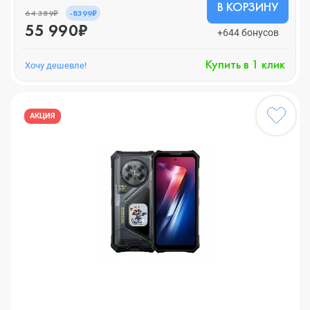
В КОРЗИНУ
64 389₽
-8399₽
55 990₽
+644 бонусов
Купить в 1 клик
Хочу дешевле!
АКЦИЯ