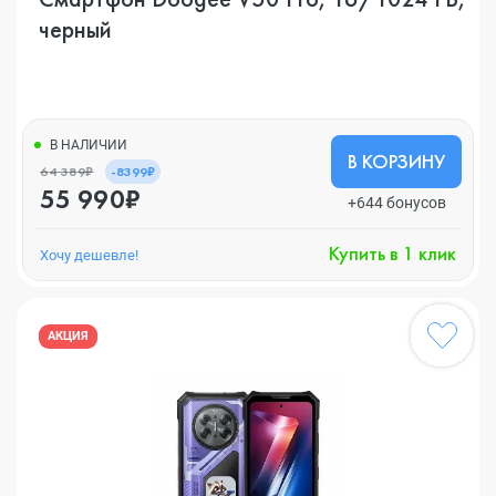
черный
В НАЛИЧИИ
В КОРЗИНУ
64 389₽
-8399₽
55 990₽
+644 бонусов
Купить в 1 клик
Хочу дешевле!
АКЦИЯ