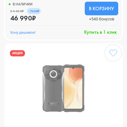
В НАЛИЧИИ
В КОРЗИНУ
54 039₽
-7049₽
46 990₽
+540 бонусов
Купить в 1 клик
Хочу дешевле!
АКЦИЯ