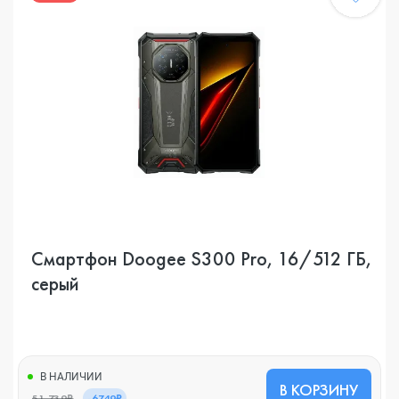
Смартфон Doogee S300 Pro, 16/512 ГБ,
серый
В НАЛИЧИИ
В КОРЗИНУ
51 739₽
-6749₽