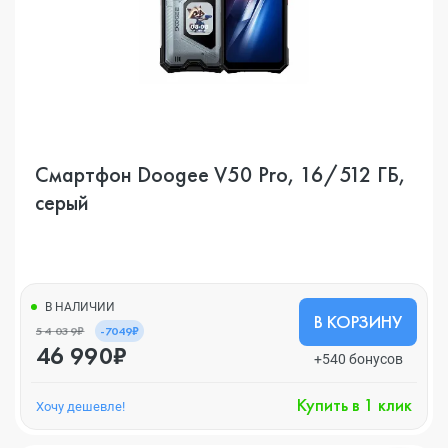
Смартфон Doogee V50 Pro, 16/512 ГБ,
серый
В НАЛИЧИИ
В КОРЗИНУ
54 039₽
-7049₽
46 990₽
+540 бонусов
Купить в 1 клик
Хочу дешевле!