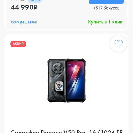
44 990₽
+517 бонусов
Купить в 1 клик
Хочу дешевле!
АКЦИЯ
Смартфон Doogee V50 Pro, 16/1024 ГБ,