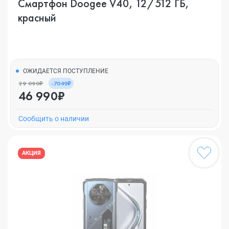
Смартфон Doogee V40, 12/512 ГБ,
красный
ОЖИДАЕТСЯ ПОСТУПЛЕНИЕ
29 090₽
-7049₽
46 990₽
Cообщить о наличии
АКЦИЯ