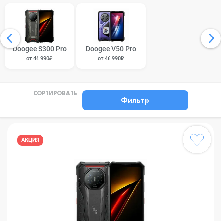
Doogee S300 Pro
Doogee V50 Pro
от 44 990₽
от 46 990₽
СОРТИРОВАТЬ
Фильтр
АКЦИЯ