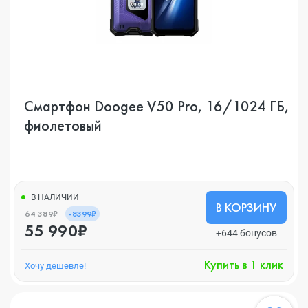
Смартфон Doogee V50 Pro, 16/1024 ГБ,
фиолетовый
В НАЛИЧИИ
В КОРЗИНУ
64 389₽
-8399₽
55 990₽
+644 бонусов
Купить в 1 клик
Хочу дешевле!