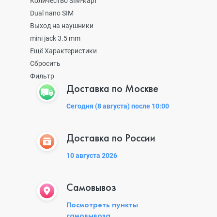
Количество SIM-карт
Dual nano SIM
Выход на наушники
mini jack 3.5 mm
Ещё Характеристики
Сбросить
Фильтр
Доставка по Москве
Сегодня (8 августа) после 10:00
Доставка по России
10 августа 2026
Самовывоз
Посмотреть пункты
самовывоза