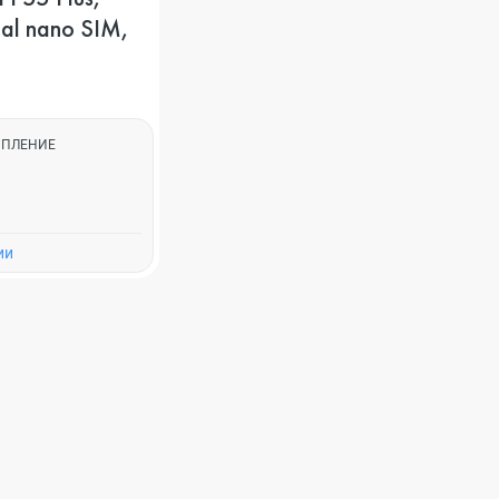
al nano SIM,
УПЛЕНИЕ
ии