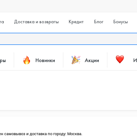
та
Доставка и возвраты
Кредит
Блог
Бонусы
ары
Новинки
Акции
И
ен самовывоз и доставка по городу: Москва.