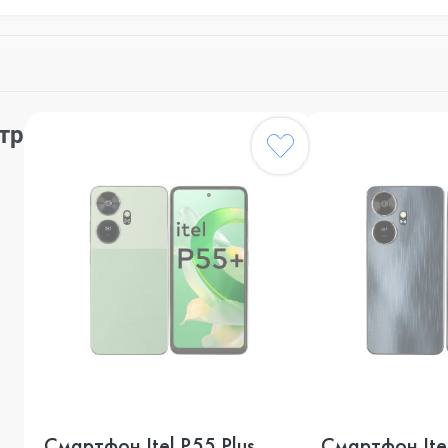
тр
Смартфон Itel P55 Plus,
Смартфон Itel