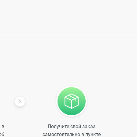
 в
Получите свой заказ
об
самостоятельно в пункте