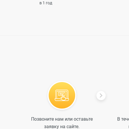
в 1 год
Позвоните нам или оставьте
В теч
заявку на сайте.