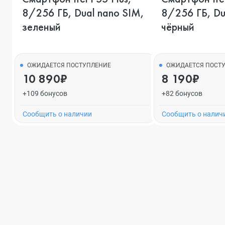
8/256 ГБ, Dual nano SIM,
8/256 ГБ, Du
зеленый
чёрный
ОЖИДАЕТСЯ ПОСТУПЛЕНИЕ
ОЖИДАЕТСЯ ПОСТ
10 890₽
8 190₽
+109 бонусов
+82 бонусов
Cообщить о наличии
Cообщить о налич