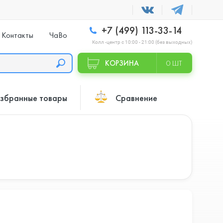
+7 (499) 113-33-14
Контакты
ЧаВо
Колл -центр с 10:00 - 21:00 (без выходных)
КОРЗИНА
0 ШТ
збранные товары
Сравнение