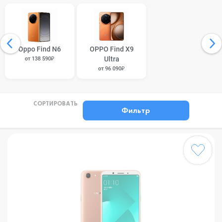
Oppo Find N6
OPPO Find X9
Ultra
от 138 590₽
от 96 090₽
СОРТИРОВАТЬ
Фильтр