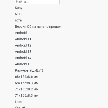
Sony
NFC
есть
Версия ОС на начало продаж
Android
Android 11
Android 12
Android 13
Android 14
Android 15
Размеры (ШxВxТ)
68x154x8.6 мм
68x155x8.3 мм
71x165x8.2 мм
71x165x8.3 мм
Цвет