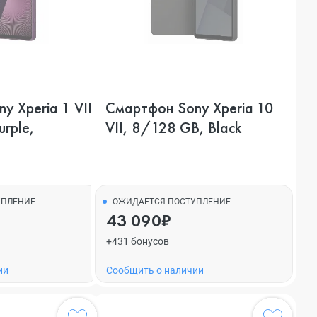
 Xperia 1 VII,
Смартфон Sony Xperia 10
rple,
VII, 8/128 GB, Black
УПЛЕНИЕ
ОЖИДАЕТСЯ ПОСТУПЛЕНИЕ
43 090₽
+431 бонусов
ии
Cообщить о наличии