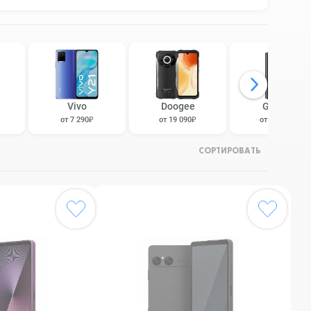
Vivo
Doogee
Google
от 7 290₽
от 19 090₽
от 13 890₽
СОРТИРОВАТЬ