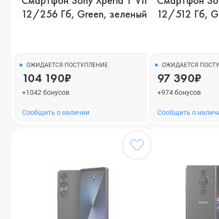
Смартфон Sony Xperia 1 VII,
Смартфон Sony
12/256 Гб, Green, зеленый
12/512 Гб, G
ОЖИДАЕТСЯ ПОСТУПЛЕНИЕ
ОЖИДАЕТСЯ ПОСТ
104 190₽
97 390₽
+1042 бонусов
+974 бонусов
Cообщить о наличии
Cообщить о налич