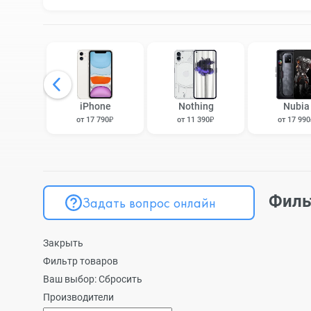
iPhone
Nothing
Nubia
от 17 790₽
от 11 390₽
от 17 99
Филь
Задать вопрос онлайн
Закрыть
Фильтр товаров
Ваш выбор:
Сбросить
Производители