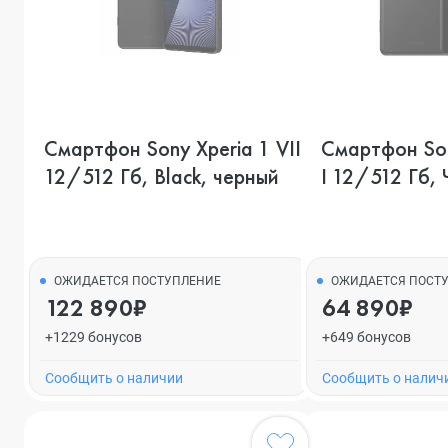
Смартфон Sony Xperia 1 VII,
Смартфон Son
12/512 Гб, Black, черный
I 12/512 Гб,
ОЖИДАЕТСЯ ПОСТУПЛЕНИЕ
ОЖИДАЕТСЯ ПОСТ
122 890₽
64 890₽
+1229 бонусов
+649 бонусов
Cообщить о наличии
Cообщить о налич