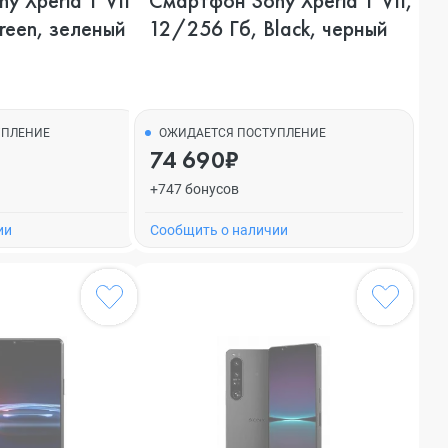
 Xperia 1 VII,
Смартфон Sony Xperia 1 VII,
reen, зеленый
12/256 Гб, Black, черный
УПЛЕНИЕ
ОЖИДАЕТСЯ ПОСТУПЛЕНИЕ
74 690₽
+747 бонусов
ии
Cообщить о наличии