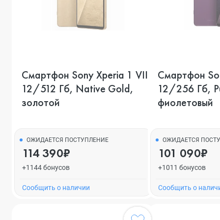
Смартфон Sony Xperia 1 VII,
Смартфон Sony
12/512 Гб, Native Gold,
12/256 Гб, Pu
золотой
фиолетовый
ОЖИДАЕТСЯ ПОСТУПЛЕНИЕ
ОЖИДАЕТСЯ ПОСТ
114 390₽
101 090₽
+1144 бонусов
+1011 бонусов
Cообщить о наличии
Cообщить о налич