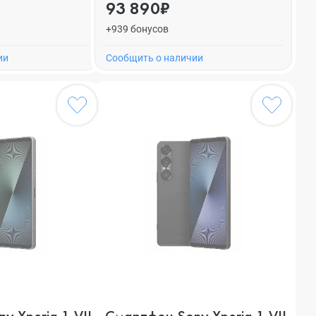
93 890₽
+939 бонусов
ии
Cообщить о наличии