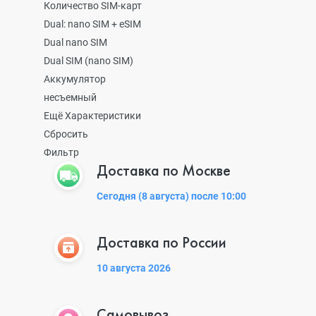
Количество SIM-карт
Dual: nano SIM + eSIM
Dual nano SIM
Dual SIM (nano SIM)
Аккумулятор
несъемный
Ещё Характеристики
Сбросить
Фильтр
Доставка по Москве
Сегодня (8 августа) после 10:00
Доставка по России
10 августа 2026
Самовывоз