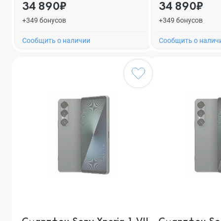
34 890₽
34 890₽
+349 бонусов
+349 бонусов
Cообщить о наличии
Cообщить о налич