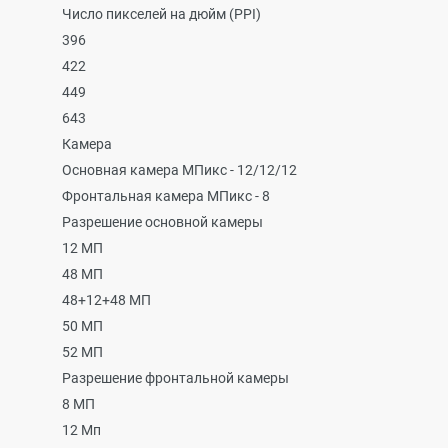
Число пикселей на дюйм (PPI)
396
422
449
643
Камера
Основная камера МПикс - 12/12/12
Фронтальная камера МПикс - 8
Разрешение основной камеры
12 МП
48 МП
48+12+48 МП
50 МП
52 МП
Разрешение фронтальной камеры
8 МП
12 Мп