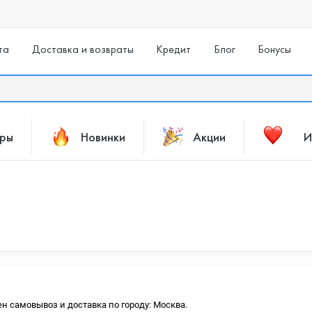
та
Доставка и возвраты
Кредит
Блог
Бонусы
ары
Новинки
Акции
И
ен самовывоз и доставка по городу: Москва.