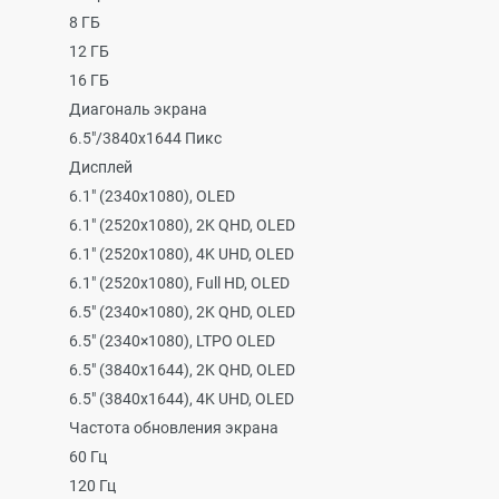
8 ГБ
12 ГБ
16 ГБ
Диагональ экрана
6.5"/3840x1644 Пикс
Дисплей
6.1" (2340х1080), OLED
6.1" (2520x1080), 2K QHD, OLED
6.1" (2520x1080), 4K UHD, OLED
6.1" (2520x1080), Full HD, OLED
6.5" (2340×1080), 2K QHD, OLED
6.5" (2340×1080), LTPO OLED
6.5" (3840x1644), 2K QHD, OLED
6.5" (3840x1644), 4K UHD, OLED
Частота обновления экрана
60 Гц
120 Гц