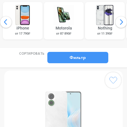
iPhone
Motorola
Nothing
от 17 790₽
от 87 890₽
от 11 390₽
СОРТИРОВАТЬ
Фильтр