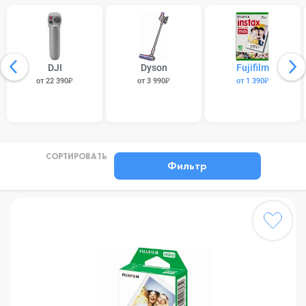
DJI
Dyson
Fujifilm
от 22 390₽
от 3 990₽
от 1 390₽
СОРТИРОВАТЬ
Фильтр