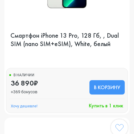
Смартфон iPhone 13 Pro, 128 Гб, , Dual
SIM (nano SIM+eSIM), White, белый
В НАЛИЧИИ
36 890₽
В КОРЗИНУ
+369 бонусов
Купить в 1 клик
Хочу дешевле!