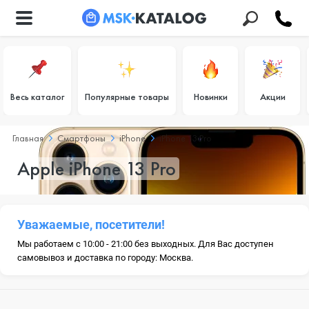
Весь каталог
Популярные товары
Новинки
Акции
Главная
Смартфоны
iPhone
iPhone 13 Pro
Apple iPhone 13 Pro
Уважаемые, посетители!
Мы работаем с 10:00 - 21:00 без выходных. Для Вас доступен
самовывоз и доставка по городу: Москва.