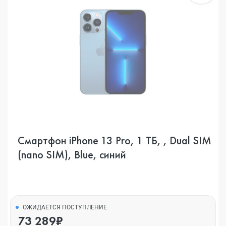
Смартфон iPhone 13 Pro, 1 ТБ, , Dual SIM
(nano SIM), Blue, синий
ОЖИДАЕТСЯ ПОСТУПЛЕНИЕ
73 289₽