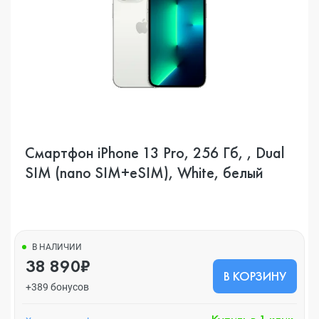
Смартфон iPhone 13 Pro, 256 Гб, , Dual
SIM (nano SIM+eSIM), White, белый
В НАЛИЧИИ
38 890₽
В КОРЗИНУ
+389 бонусов