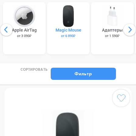
Apple AirTag
Magic Mouse
Адаптеры
от 3 090₽
от 6 890₽
от 1 590₽
СОРТИРОВАТЬ
Фильтр