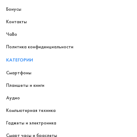
Бонусы
Контакты
ЧаВо
Политика конфиденциальности
КАТЕГОРИИ
Смартфоны
Планшеты и книги
Аудио
Компьютерная техника
Гаджеты и электроника
Смарт часы и браслеты