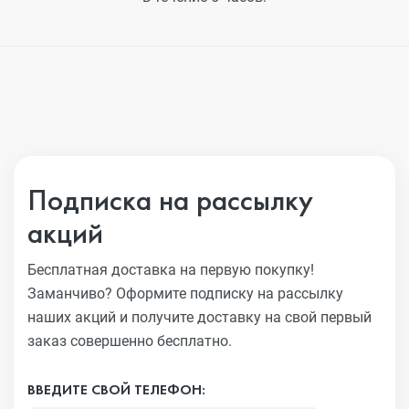
Подписка на рассылку
акций
Бесплатная доставка на первую покупку!
Заманчиво?
Оформите подписку на рассылку
наших акций и получите
доставку на свой первый
заказ совершенно бесплатно.
ВВЕДИТЕ СВОЙ ТЕЛЕФОН: