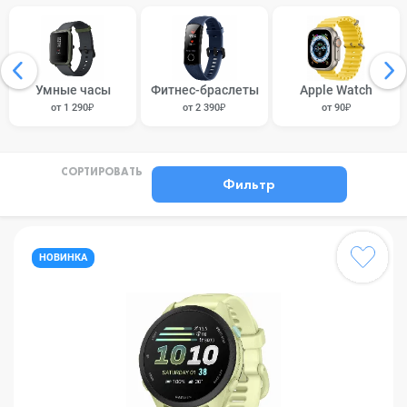
Умные часы
Фитнес-браслеты
Apple Watch
от 1 290₽
от 2 390₽
от 90₽
СОРТИРОВАТЬ
Фильтр
НОВИНКА