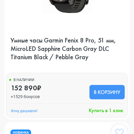
Умные часы Garmin Fenix 8 Pro, 51 мм,
MicroLED Sapphire Carbon Gray DLC
Titanium Black / Pebble Gray
В НАЛИЧИИ
152 890₽
В КОРЗИНУ
+1529 бонусов
Купить в 1 клик
Хочу дешевле!
НОВИНКА