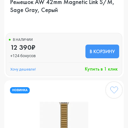
Ремешок AW 42mm Magnetic Link S/M,
Sage Gray, Серый
В НАЛИЧИИ
12 390₽
В КОРЗИНУ
+124 бонусов
Купить в 1 клик
Хочу дешевле!
НОВИНКА