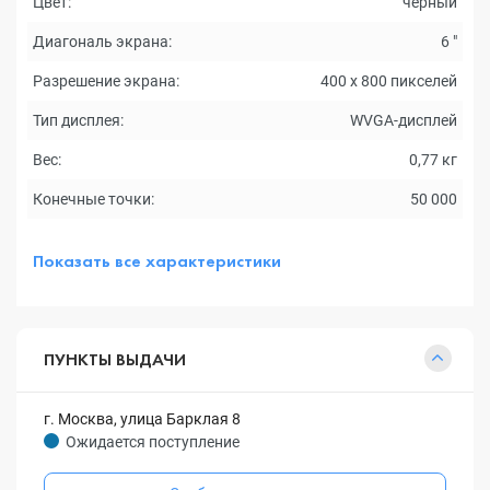
Цвет:
черный
Диагональ экрана:
6 "
Разрешение экрана:
400 х 800 пикселей
Тип дисплея:
WVGA-дисплей
Вес:
0,77 кг
Конечные точки:
50 000
Показать все характеристики
ПУНКТЫ ВЫДАЧИ
г. Москва, улица Барклая 8
Ожидается поступление