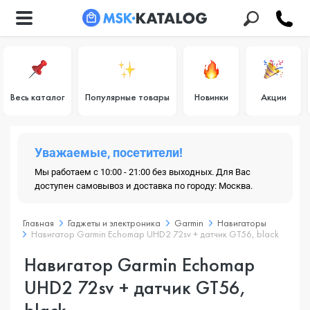
Весь каталог
Популярные товары
Новинки
Акции
Уважаемые, посетители!
Мы работаем с 10:00 - 21:00 без выходных. Для Вас
доступен самовывоз и доставка по городу: Москва.
Главная
Гаджеты и электроника
Garmin
Навигаторы
Навигатор Garmin Echomap UHD2 72sv + датчик GT56, black
Навигатор Garmin Echomap
UHD2 72sv + датчик GT56,