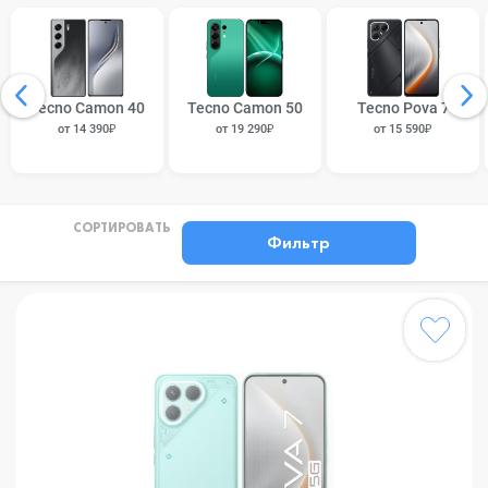
Tecno Camon 40
Tecno Camon 50
Tecno Pova 7
от 14 390₽
от 19 290₽
от 15 590₽
СОРТИРОВАТЬ
Фильтр