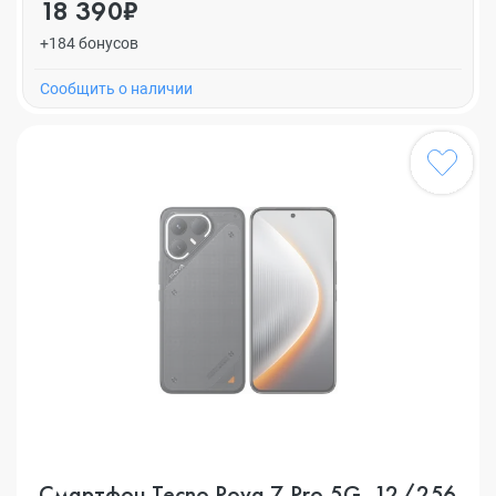
18 390₽
+184 бонусов
Cообщить о наличии
Смартфон Tecno Pova 7 Pro 5G, 12/256