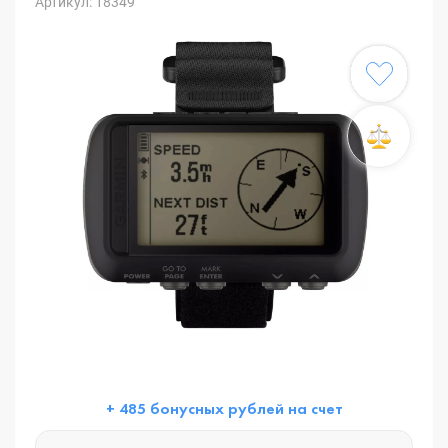
Артикул: 18349
+ 485 бонусных рублей на счет