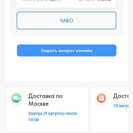
ЧАВО
Задать вопрос онлайн
Доставка по
Достав
Москве
10 август
Завтра (9 августа) после
10:00