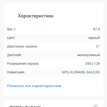
Характеристики
Вес, г:
87.9
Цвет:
черный
Диагональ экрана:
2 "
Дисплей:
монохромный
Разрешение экрана:
200 x 128
Навигация:
GPS, GLONASS, GALILEO
Показать все характеристики