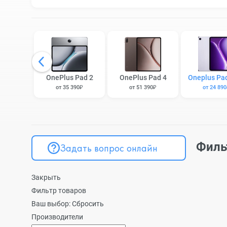
OnePlus Pad 2
OnePlus Pad 4
Oneplus Pa
от 35 390₽
от 51 390₽
от 24 89
Филь
Задать вопрос онлайн
Закрыть
Фильтр товаров
Ваш выбор:
Сбросить
Производители