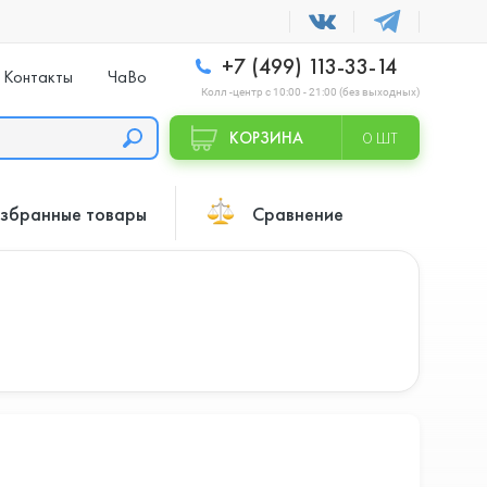
+7 (499) 113-33-14
Контакты
ЧаВо
Колл -центр с 10:00 - 21:00 (без выходных)
КОРЗИНА
0 ШТ
збранные товары
Сравнение