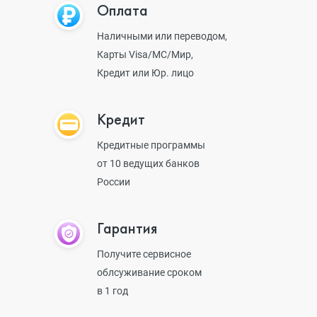
Оплата
Наличными или переводом,
Карты Visa/MC/Мир,
Кредит или Юр. лицо
Кредит
Кредитные программы
от 10 ведущих банков
России
Гарантия
Получите сервисное
облсуживание сроком
в 1 год