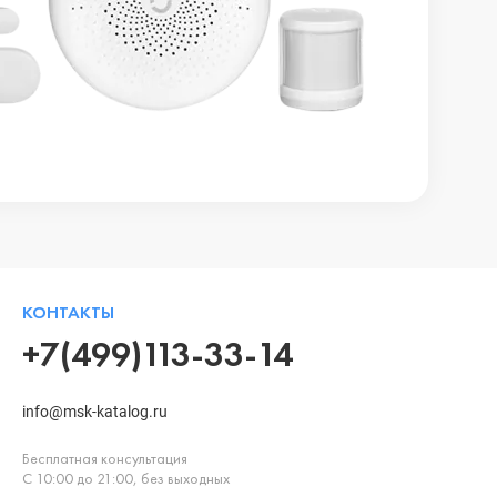
КОНТАКТЫ
+7(499)113-33-14
info@msk-katalog.ru
Бесплатная консультация
С 10:00 до 21:00, без выходных