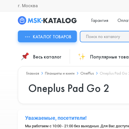
г. Москва
Гарантия
Опла
КАТАЛОГ ТОВАРОВ
Весь каталог
Популярные тов
Главная
Планшеты и книги
OnePlus
Oneplus Pad Go 
Oneplus Pad Go 2
Уважаемые, посетители!
Мы работаем с 10:00 - 21:00 без выходных. Для Вас доступ