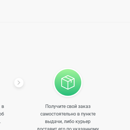
 в
Получите свой заказ
об
самостоятельно в пункте
.
выдачи, либо курьер
доставит его по указанному