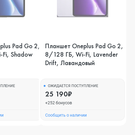
lus Pad Go 2,
Планшет Oneplus Pad Go 2,
-Fi, Shadow
8/128 ГБ, Wi-Fi, Lavender
й
Drift, Лавандовый
УПЛЕНИЕ
ОЖИДАЕТСЯ ПОСТУПЛЕНИЕ
25 190₽
+252 бонусов
ии
Cообщить о наличии