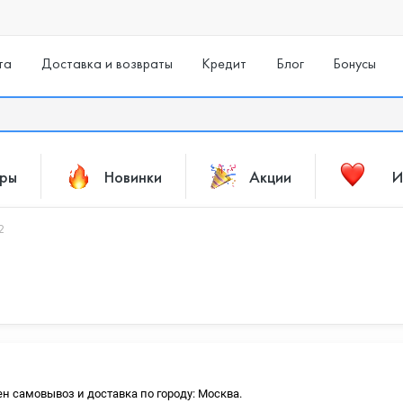
та
Доставка и возвраты
Кредит
Блог
Бонусы
ары
Новинки
Акции
И
2
ен самовывоз и доставка по городу: Москва.