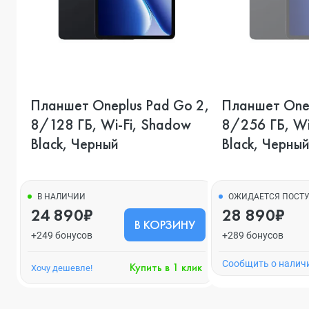
Планшет Oneplus Pad Go 2,
Планшет Onep
8/128 ГБ, Wi-Fi, Shadow
8/256 ГБ, Wi
Black, Черный
Black, Черны
В НАЛИЧИИ
ОЖИДАЕТСЯ ПОСТ
24 890₽
28 890₽
В КОРЗИНУ
+249 бонусов
+289 бонусов
Cообщить о налич
Купить в 1 клик
Хочу дешевле!