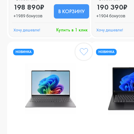
198 890₽
190 390₽
В КОРЗИНУ
+1989 бонусов
+1904 бонусов
Купить в 1 клик
Хочу дешевле!
Хочу дешевле!
НОВИНКА
НОВИНКА