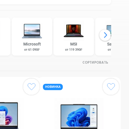
Microsoft
MSI
Samsung
от 61 090₽
от 119 390₽
от 99 590₽
СОРТИРОВАТЬ
НОВИНКА