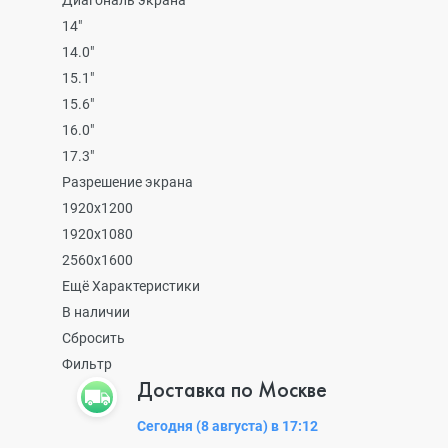
Диагональ экрана
14"
14.0"
15.1"
15.6"
16.0"
17.3"
Разрешение экрана
1920x1200
1920х1080
2560x1600
Ещё Характеристики
В наличии
Сбросить
Фильтр
Доставка по Москве
Сегодня (8 августа) в 17:12