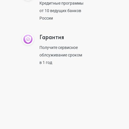
Кредитные программы
от 10 ведущих банков
России
Гарантия
Получите сервисное
облсуживание сроком
в 1 год