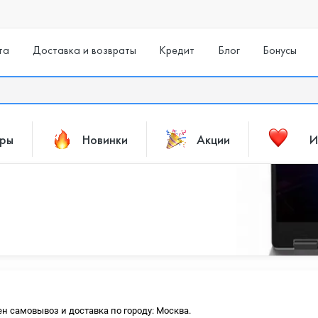
та
Доставка и возвраты
Кредит
Блог
Бонусы
ары
Новинки
Акции
И
ен самовывоз и доставка по городу: Москва.