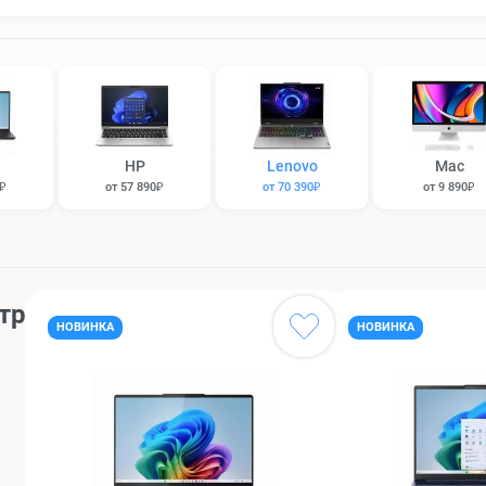
HP
Lenovo
Mac
0₽
от 57 890₽
от 70 390₽
от 9 890₽
тр
НОВИНКА
НОВИНКА