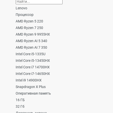
Lenovo
Процессор
AMD Ryzen 5 220
AMD Ryzen 7 250
AMD Ryzen 9 9955HX
AMD Ryzen AI 5 340
AMD Ryzen AI 7 350
Intel Core i5-1335U
Intel Core i5-13450HX
Intel Core i7 14700HX
Intel Core i7-14650HX
Intel i9 14900HX
Snapdragon X Plus
Оперативная память
16 ГБ
32 Гб