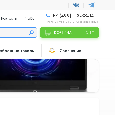
+7 (499) 113-33-14
Контакты
ЧаВо
Колл -центр с 10:00 - 21:00 (без выходных)
КОРЗИНА
0 ШТ
збранные товары
Сравнение