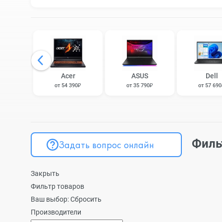
Acer
ASUS
Dell
от 54 390₽
от 35 790₽
от 57 69
Филь
Задать вопрос онлайн
Закрыть
Фильтр товаров
Ваш выбор:
Сбросить
Производители