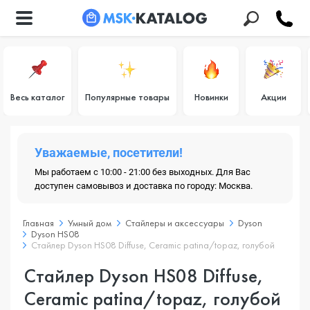
Весь каталог
Популярные товары
Новинки
Акции
Уважаемые, посетители!
Мы работаем с 10:00 - 21:00 без выходных. Для Вас
доступен самовывоз и доставка по городу: Москва.
Главная
Умный дом
Стайлеры и аксессуары
Dyson
Dyson HS08
Стайлер Dyson HS08 Diffuse, Ceramic patina/topaz, голубой
Стайлер Dyson HS08 Diffuse,
Ceramic patina/topaz, голубой