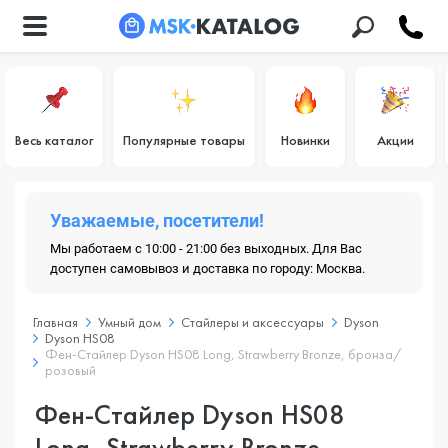
Весь каталог
Популярные товары
Новинки
Акции
Уважаемые, посетители!
Мы работаем с 10:00 - 21:00 без выходных. Для Вас
доступен самовывоз и доставка по городу: Москва.
Главная
Умный дом
Стайлеры и аксессуары
Dyson
Dyson HS08
Фен-Стайлер Dyson HS08 Long, Strawberry Bronze, бронза/
розовый
Фен-Стайлер Dyson HS08
Long, Strawberry Bronze,