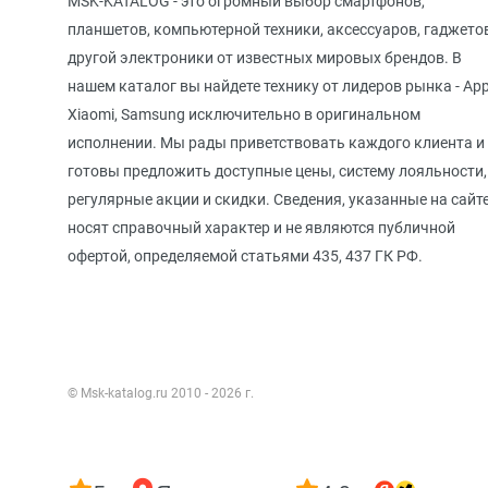
MSK-KATALOG - это огромный выбор смартфонов,
планшетов, компьютерной техники, аксессуаров, гаджето
другой электроники от известных мировых брендов. В
нашем каталог вы найдете технику от лидеров рынка - App
Xiaomi, Samsung исключительно в оригинальном
исполнении. Мы рады приветствовать каждого клиента и
готовы предложить доступные цены, систему лояльности,
регулярные акции и скидки. Сведения, указанные на сайте
носят справочный характер и не являются публичной
офертой, определяемой статьями 435, 437 ГК РФ.
© Msk-katalog.ru 2010 - 2026 г.