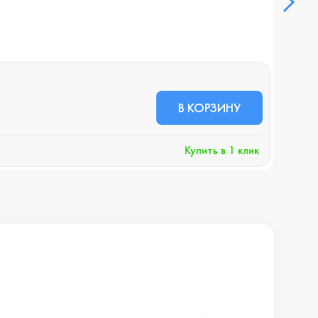
В НА
37 
В КОРЗИНУ
+374 
Купить в 1 клик
Хочу 