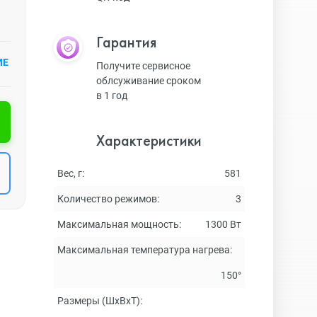
Гарантия
ИЕ
Получите сервисное
облсуживание сроком
в 1 год
Характеристики
Вес, г:
581
Количество режимов:
3
Максимальная мощность:
1300 Вт
Максимальная температура нагрева:
150°
Размеры (ШxВxТ):