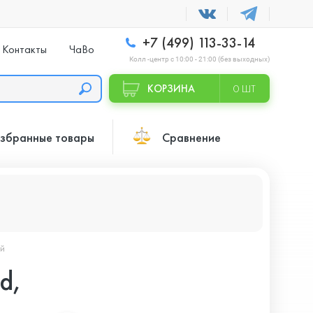
+7 (499) 113-33-14
Контакты
ЧаВо
Колл -центр с 10:00 - 21:00 (без выходных)
КОРЗИНА
0 ШТ
збранные товары
Сравнение
ый
d,