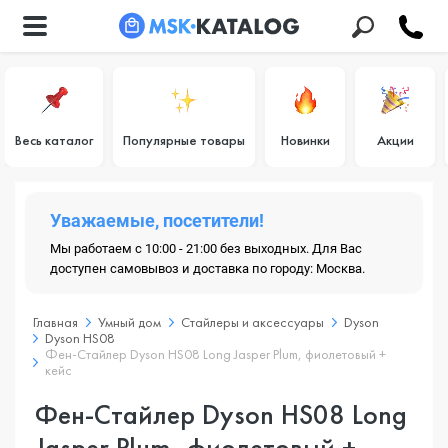
Весь каталог
Популярные товары
Новинки
Акции
Уважаемые, посетители!
Мы работаем с 10:00 - 21:00 без выходных. Для Вас
доступен самовывоз и доставка по городу: Москва.
Главная
Умный дом
Стайлеры и аксессуары
Dyson
Dyson HS08
Фен-Стайлер Dyson HS08 Long Jasper Plum, фиолетовый +
кейс
Фен-Стайлер Dyson HS08 Long
Jasper Plum, фиолетовый +