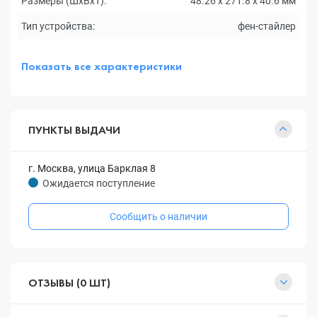
Размеры (ШxВxТ):
48.26 x 271.8 x 40.6 мм
Тип устройства:
фен-стайлер
Показать все характеристики
ПУНКТЫ ВЫДАЧИ
г. Москва, улица Барклая 8
Ожидается поступление
Сообщить о наличии
ОТЗЫВЫ (0 ШТ)