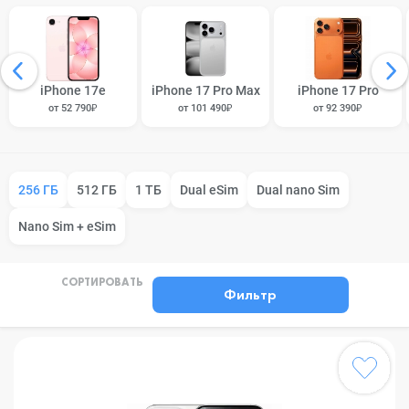
iPhone 17e
iPhone 17 Pro Max
iPhone 17 Pro
от 52 790₽
от 101 490₽
от 92 390₽
256 ГБ
512 ГБ
1 ТБ
Dual eSim
Dual nano Sim
Nano Sim + eSim
СОРТИРОВАТЬ
Фильтр