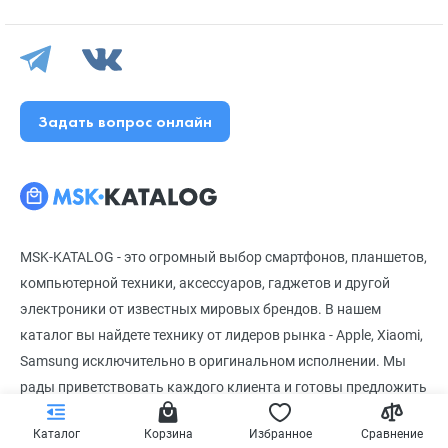
Задать вопрос онлайн
MSK-KATALOG - это огромный выбор смартфонов, планшетов,
компьютерной техники, аксессуаров, гаджетов и другой
электроники от известных мировых брендов. В нашем
каталог вы найдете технику от лидеров рынка - Apple, Xiaomi,
Samsung исключительно в оригинальном исполнении. Мы
рады приветствовать каждого клиента и готовы предложить
доступные цены, систему лояльности, регулярные акции и
Каталог
Корзина
Избранное
Сравнение
скидки. Сведения, указанные на сайте, носят справочный