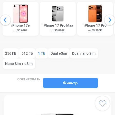
iPhone 17e
iPhone 17 Pro Max
iPhone 17 Pro
от 50 690₽
от 95 890₽
от 89 290₽
256 ГБ
512 ГБ
1 ТБ
Dual eSim
Dual nano Sim
Nano Sim + eSim
СОРТИРОВАТЬ
Фильтр