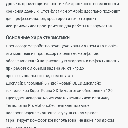
уровень производительности и безграничные возможности
хранения данных. Этот флагман от Apple идеально подходит
для профессионалов, креаторов и тех, кто ценит
неограниченное пространство для работы и творчества.
Основные характеристики
Процессор: Устройство оснащено новым чипом A18 Bionic–
это мощнейший процессор на рынке смартфонов,
обеспечивающий потрясающую скорость и эффективность
при работе с любыми задачами, от игр до
профессионального видеомонтажа.
Дисплей: Огромный 6,7-дюймовый OLED-дисплейс
технологией Super Retina XDRи частотой обновления 120
Гцсоздает невероятно четкую и насыщенную картинку.
Технология ProMotionобеспечивает плавное
воспроизведение контента, а улучшенная яркость
гарантирует комфортное использование даже при ярком
солнечном свете.