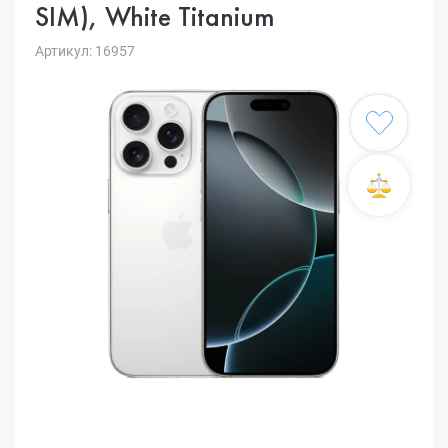
SIM), White Titanium
Артикул: 16957