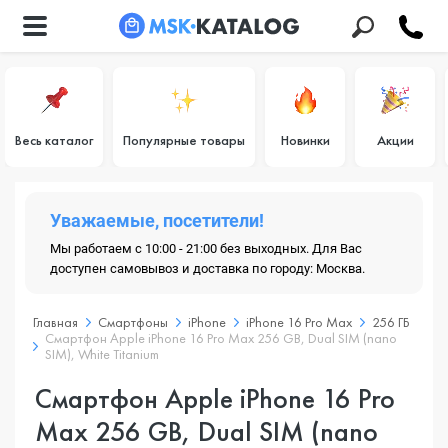
Весь каталог
Популярные товары
Новинки
Акции
Уважаемые, посетители!
Мы работаем с 10:00 - 21:00 без выходных. Для Вас
доступен самовывоз и доставка по городу: Москва.
Главная
Смартфоны
iPhone
iPhone 16 Pro Max
256 ГБ
Смартфон Apple iPhone 16 Pro Max 256 GB, Dual SIM (nano
SIM), White Titanium
Смартфон Apple iPhone 16 Pro
Max 256 GB, Dual SIM (nano