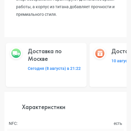
работы, а корпус из титана добавляет прочности и
премиального стиля.
Доставка по
Достав
Москве
10 август
Сегодня (8 августа) в 21:22
Характеристики
NFC:
есть