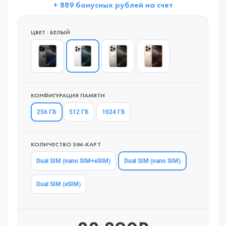
+ 889 бонусных рублей на счет
ЦВЕТ : БЕЛЫЙ
КОНФИГУРАЦИЯ ПАМЯТИ
256 ГБ
512 ГБ
1024 ГБ
КОЛИЧЕСТВО SIM-КАРТ
Dual SIM (nano SIM)
Dual SIM (nano SIM+eSIM)
Dual SIM (eSIM)