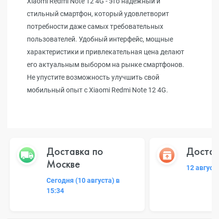
Xiaomi Redmi Note 12 4G - это надежный и
стильный смартфон, который удовлетворит
потребности даже самых требовательных
пользователей. Удобный интерфейс, мощные
характеристики и привлекательная цена делают
его актуальным выбором на рынке смартфонов.
Не упустите возможность улучшить свой
мобильный опыт с Xiaomi Redmi Note 12 4G.
Доставка по
Достав
Москве
12 август
Сегодня (10 августа) в
15:34