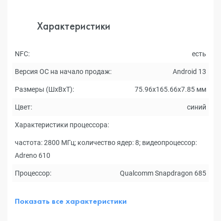
Характеристики
NFC:
есть
Версия ОС на начало продаж:
Android 13
Размеры (ШxВxТ):
75.96x165.66x7.85 мм
Цвет:
синий
Характеристики процессора:
частота: 2800 МГц; количество ядер: 8; видеопроцессор:
Adreno 610
Процессор:
Qualcomm Snapdragon 685
Показать все характеристики