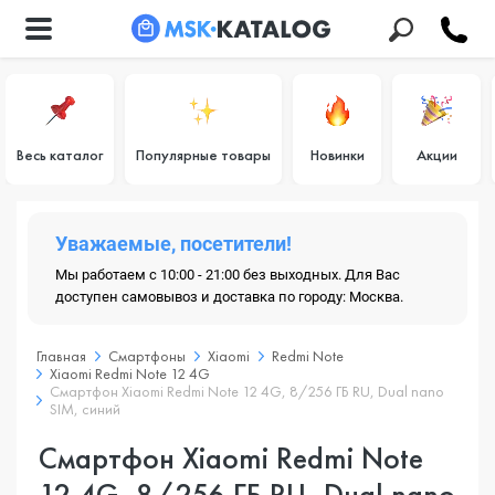
Весь каталог
Популярные товары
Новинки
Акции
Уважаемые, посетители!
Мы работаем с 10:00 - 21:00 без выходных. Для Вас
доступен самовывоз и доставка по городу: Москва.
Главная
Смартфоны
Xiaomi
Redmi Note
Xiaomi Redmi Note 12 4G
Смартфон Xiaomi Redmi Note 12 4G, 8/256 ГБ RU, Dual nano
SIM, синий
Смартфон Xiaomi Redmi Note
12 4G, 8/256 ГБ RU, Dual nano