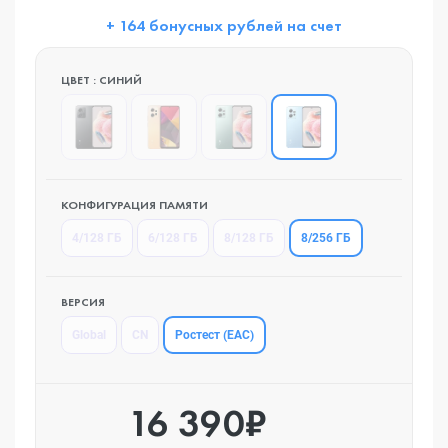
+ 164 бонусных рублей на счет
ЦВЕТ : СИНИЙ
КОНФИГУРАЦИЯ ПАМЯТИ
8/256 ГБ
4/128 ГБ
6/128 ГБ
8/128 ГБ
ВЕРСИЯ
Ростест (EAC)
Global
CN
16 390₽