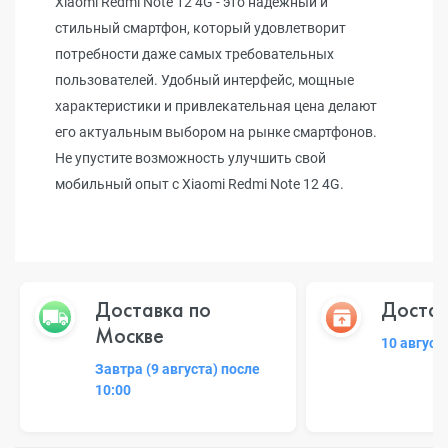
Xiaomi Redmi Note 12 4G - это надежный и
стильный смартфон, который удовлетворит
потребности даже самых требовательных
пользователей. Удобный интерфейс, мощные
характеристики и привлекательная цена делают
его актуальным выбором на рынке смартфонов.
Не упустите возможность улучшить свой
мобильный опыт с Xiaomi Redmi Note 12 4G.
Доставка по
Достав
Москве
10 август
Завтра (9 августа) после
10:00