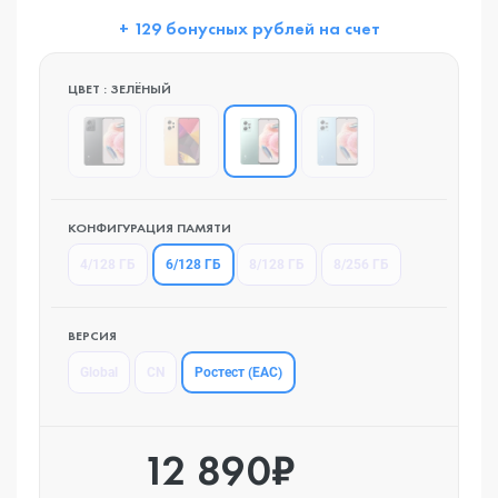
+ 129 бонусных рублей на счет
ЦВЕТ : ЗЕЛЁНЫЙ
КОНФИГУРАЦИЯ ПАМЯТИ
6/128 ГБ
4/128 ГБ
8/128 ГБ
8/256 ГБ
ВЕРСИЯ
Ростест (EAC)
Global
CN
12 890₽