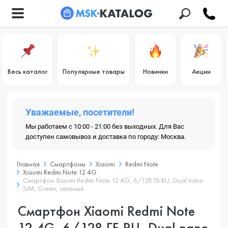
Весь каталог
Популярные товары
Новинки
Акции
Уважаемые, посетители!
Мы работаем с 10:00 - 21:00 без выходных. Для Вас
доступен самовывоз и доставка по городу: Москва.
Главная
Смартфоны
Xiaomi
Redmi Note
Xiaomi Redmi Note 12 4G
Смартфон Xiaomi Redmi Note 12 4G, 6/128 ГБ RU, Dual nano
SIM, Green, зеленый
Смартфон Xiaomi Redmi Note
12 4G, 6/128 ГБ RU, Dual nano