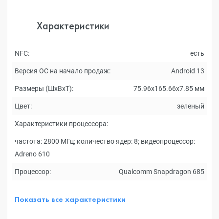
Характеристики
NFC:
есть
Версия ОС на начало продаж:
Android 13
Размеры (ШxВxТ):
75.96x165.66x7.85 мм
Цвет:
зеленый
Характеристики процессора:
частота: 2800 МГц; количество ядер: 8; видеопроцессор:
Adreno 610
Процессор:
Qualcomm Snapdragon 685
Показать все характеристики