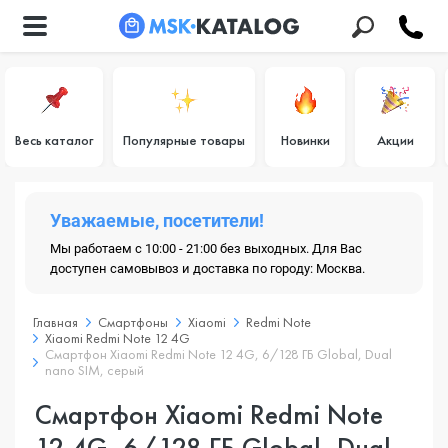
Весь каталог
Популярные товары
Новинки
Акции
Уважаемые, посетители!
Мы работаем с 10:00 - 21:00 без выходных. Для Вас
доступен самовывоз и доставка по городу: Москва.
Главная
Смартфоны
Xiaomi
Redmi Note
Xiaomi Redmi Note 12 4G
Смартфон Xiaomi Redmi Note 12 4G, 6/128 ГБ Global, Dual
nano SIM, серый
Смартфон Xiaomi Redmi Note
12 4G, 6/128 ГБ Global, Dual