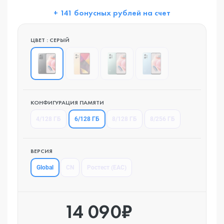
+ 141 бонусных рублей на счет
ЦВЕТ : СЕРЫЙ
КОНФИГУРАЦИЯ ПАМЯТИ
6/128 ГБ
4/128 ГБ
8/128 ГБ
8/256 ГБ
ВЕРСИЯ
Global
CN
Ростест (EAC)
14 090₽