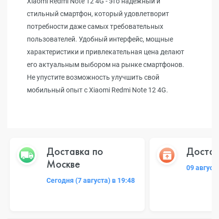
Xiaomi Redmi Note 12 4G - это надежный и
стильный смартфон, который удовлетворит
потребности даже самых требовательных
пользователей. Удобный интерфейс, мощные
характеристики и привлекательная цена делают
его актуальным выбором на рынке смартфонов.
Не упустите возможность улучшить свой
мобильный опыт с Xiaomi Redmi Note 12 4G.
Доставка по
Достав
Москве
09 август
Сегодня (7 августа) в 19:48