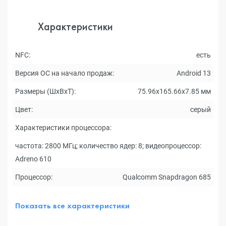
Характеристики
NFC:
есть
Версия ОС на начало продаж:
Android 13
Размеры (ШxВxТ):
75.96x165.66x7.85 мм
Цвет:
серый
Характеристики процессора:
частота: 2800 МГц; количество ядер: 8; видеопроцессор:
Adreno 610
Процессор:
Qualcomm Snapdragon 685
Показать все характеристики