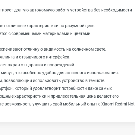
тирует долгую автономную работу устройства без необходимости
ает отличные характеристики по разумной цене.
ется с современными материалами и цветами.
еспечивают отличную видимость на солнечном свете.
оллинга и отзывчивого интерфейса.
щает экран от царапин и повреждений.
0 минут, что особенно удобно для активного использования.
, позволяющий использовать устройство в темноте.
мартфон, который удовлетворит потребности даже самых
ощные характеристики и привлекательная цена делают его
те возможность улучшить свой мобильный опыт с Xiaomi Redmi Not