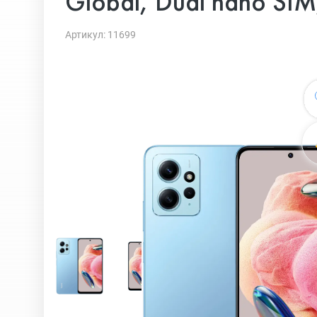
Global, Dual nano SIM
Артикул: 11699