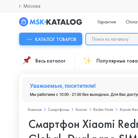
г. Москва
Гарантия
Опла
КАТАЛОГ ТОВАРОВ
Весь каталог
Популярные тов
Уважаемые, посетители!
Мы работаем с 10:00 - 21:00 без выходных. Для Вас дост
Главная
Смартфоны
Xiaomi
Redmi Note
Xiaomi Re
Смартфон Xiaomi Red