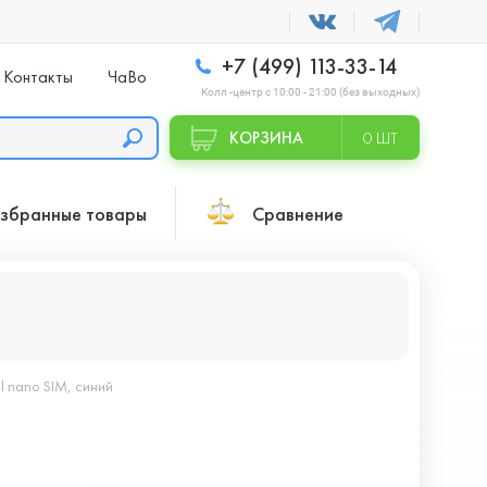
+7 (499) 113-33-14
Контакты
ЧаВо
Колл -центр с 10:00 - 21:00 (без выходных)
КОРЗИНА
0 ШТ
збранные товары
Сравнение
l nano SIM, синий