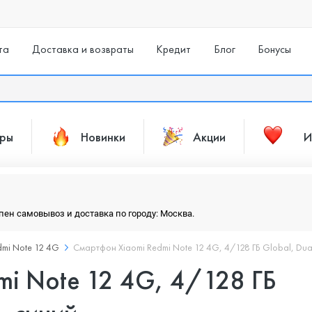
та
Доставка и возвраты
Кредит
Блог
Бонусы
ары
Новинки
Акции
И
упен самовывоз и доставка по городу: Москва.
dmi Note 12 4G
Смартфон Xiaomi Redmi Note 12 4G, 4/128 ГБ Global, Dua
mi Note 12 4G, 4/128 ГБ