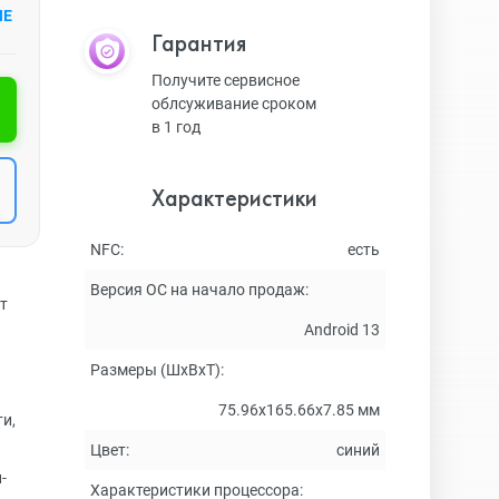
ИЕ
Гарантия
Получите сервисное
облсуживание сроком
в 1 год
Характеристики
NFC:
есть
Версия ОС на начало продаж:
т
Android 13
Размеры (ШxВxТ):
75.96x165.66x7.85 мм
и,
Цвет:
синий
-
Характеристики процессора: