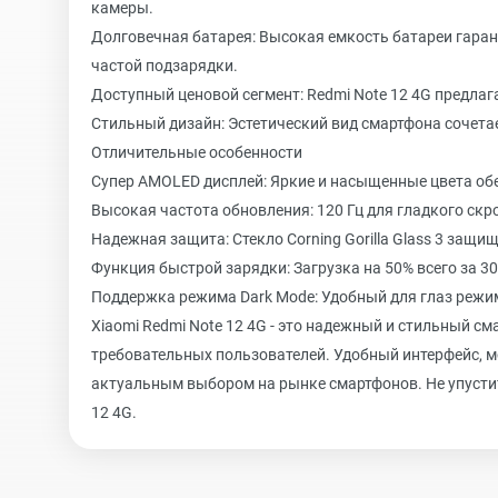
камеры.
Долговечная батарея: Высокая емкость батареи гаран
частой подзарядки.
Доступный ценовой сегмент: Redmi Note 12 4G предлаг
Стильный дизайн: Эстетический вид смартфона сочета
Отличительные особенности
Супер AMOLED дисплей: Яркие и насыщенные цвета об
Высокая частота обновления: 120 Гц для гладкого скр
Надежная защита: Стекло Corning Gorilla Glass 3 защи
Функция быстрой зарядки: Загрузка на 50% всего за 3
Поддержка режима Dark Mode: Удобный для глаз режим
Xiaomi Redmi Note 12 4G - это надежный и стильный с
требовательных пользователей. Удобный интерфейс, м
актуальным выбором на рынке смартфонов. Не упусти
12 4G.