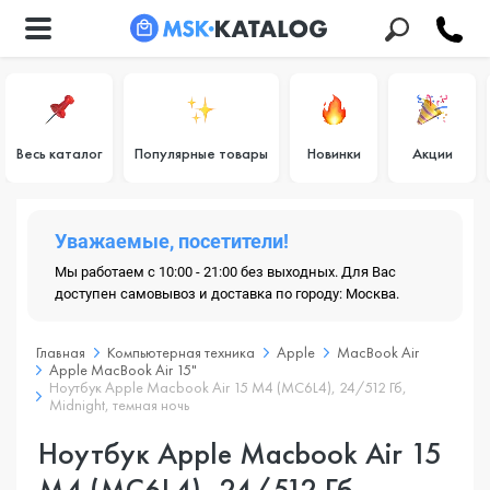
Весь каталог
Популярные товары
Новинки
Акции
Уважаемые, посетители!
Мы работаем с 10:00 - 21:00 без выходных. Для Вас
доступен самовывоз и доставка по городу: Москва.
Главная
Компьютерная техника
Apple
MacBook Air
Apple MacBook Air 15"
Ноутбук Apple Macbook Air 15 M4 (MC6L4), 24/512 Гб,
Midnight, темная ночь
Ноутбук Apple Macbook Air 15
M4 (MC6L4), 24/512 Гб,