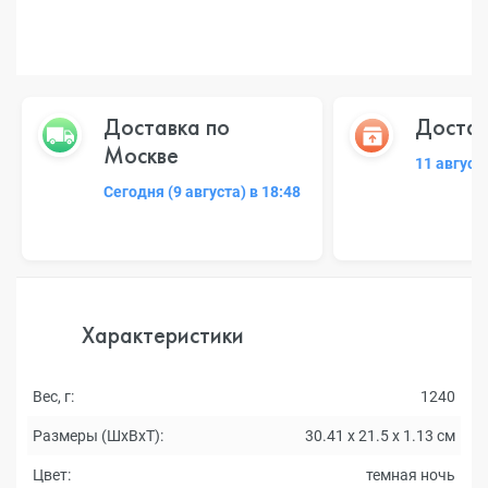
Доставка по
Достав
Москве
11 август
Сегодня (9 августа) в 18:48
Характеристики
Вес, г:
1240
Размеры (ШxВxТ):
30.41 x 21.5 x 1.13 см
Цвет:
темная ночь