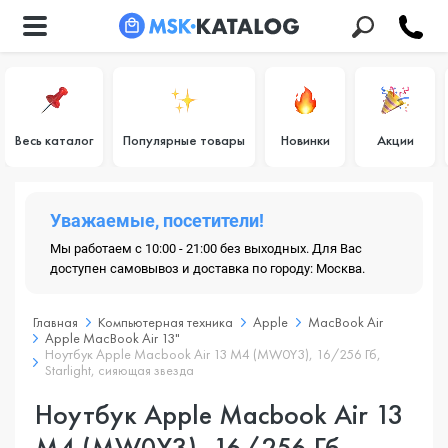
Весь каталог
Популярные товары
Новинки
Акции
Уважаемые, посетители!
Мы работаем с 10:00 - 21:00 без выходных. Для Вас
доступен самовывоз и доставка по городу: Москва.
Главная
Компьютерная техника
Apple
MacBook Air
Apple MacBook Air 13"
Ноутбук Apple Macbook Air 13 M4 (MW0Y3), 16/256 Гб,
Starlight, сияющая звезда
Ноутбук Apple Macbook Air 13
M4 (MW0Y3), 16/256 Гб,