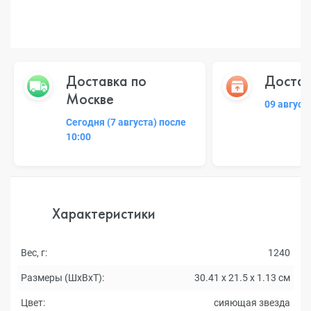
Доставка по
Достав
Москве
09 август
Сегодня (7 августа) после
10:00
Характеристики
Вес, г:
1240
Размеры (ШxВxТ):
30.41 x 21.5 x 1.13 см
Цвет:
сияющая звезда