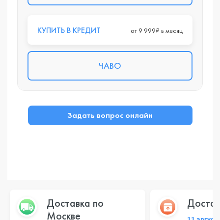
КУПИТЬ В КРЕДИТ
от 9 999₽ в месяц
ЧАВО
Задать вопрос онлайн
Доставка по
Достав
Москве
11 август