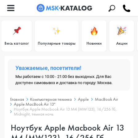
Весь каталог
Популярные товары
Новинки
Акции
Уважаемые, посетители!
Мы работаем с 10:00 - 21:00 без выходных. Для Вас
доступен самовывоз и доставка по городу: Москва.
Главная
Компьютерная техника
Apple
MacBook Air
Apple MacBook Air 13"
Ноутбук Apple Macbook Air 13 M4 (MW123), 16/256 Гб,
Midnight, темная ночь
Ноутбук Apple Macbook Air 13
M4 (MW123), 16/256 Гб,