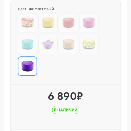
ЦВЕТ : ФИОЛЕТОВЫЙ
6 890₽
В НАЛИЧИИ