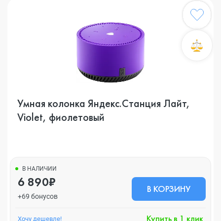
Умная колонка Яндекс.Станция Лайт,
Violet, фиолетовый
В НАЛИЧИИ
6 890₽
В КОРЗИНУ
+69 бонусов
Купить в 1 клик
Хочу дешевле!