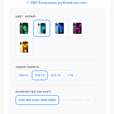
+ 389 бонусных рублей на счет
ЦВЕТ : БЕЛЫЙ
ОБЪЕМ ПАМЯТИ
256 Гб
128 Гб
512 Гб
1 Тб
КОЛИЧЕСТВО SIM-КАРТ
Dual SIM (nano SIM+eSIM)
Dual SIM (nano SIM)