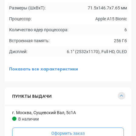
Размеры (ШxВxТ):
71.5x146.7x7.65 мм
Процессор:
Apple A15 Bionic
Количество ядер процессора:
6
Встроенная память:
256 Гб
Дисплей:
6.1" (2532x1170), Full HD, OLED
Показать все характеристики
ПУНКТЫ ВЫДАЧИ
г. Москва, Сущевский Вал, 5с1А
В наличии
Оформить заказ