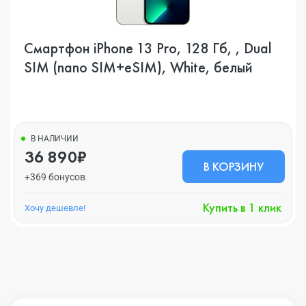
Смартфон iPhone 13 Pro, 128 Гб, , Dual
SIM (nano SIM+eSIM), White, белый
В НАЛИЧИИ
36 890₽
В КОРЗИНУ
+369 бонусов
Купить в 1 клик
Хочу дешевле!