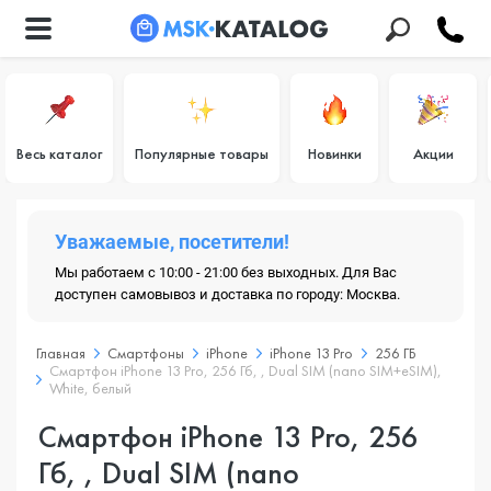
Весь каталог
Популярные товары
Новинки
Акции
Уважаемые, посетители!
Мы работаем с 10:00 - 21:00 без выходных. Для Вас
доступен самовывоз и доставка по городу: Москва.
Главная
Смартфоны
iPhone
iPhone 13 Pro
256 ГБ
Смартфон iPhone 13 Pro, 256 Гб, , Dual SIM (nano SIM+eSIM),
White, белый
Смартфон iPhone 13 Pro, 256
Гб, , Dual SIM (nano