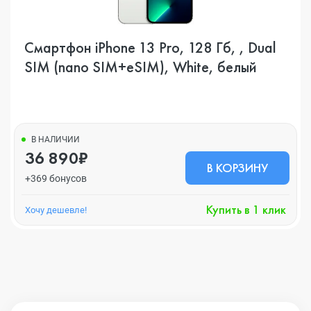
Смартфон iPhone 13 Pro, 128 Гб, , Dual
SIM (nano SIM+eSIM), White, белый
В НАЛИЧИИ
36 890₽
В КОРЗИНУ
+369 бонусов
Купить в 1 клик
Хочу дешевле!