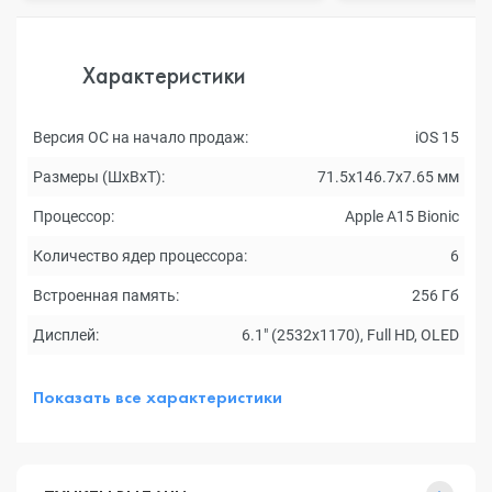
Характеристики
Версия ОС на начало продаж:
iOS 15
Размеры (ШxВxТ):
71.5x146.7x7.65 мм
Процессор:
Apple A15 Bionic
Количество ядер процессора:
6
Встроенная память:
256 Гб
Дисплей:
6.1" (2532x1170), Full HD, OLED
Показать все характеристики