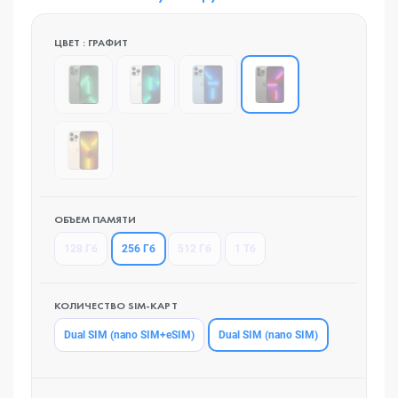
ЦВЕТ : ГРАФИТ
ОБЪЕМ ПАМЯТИ
256 Гб
128 Гб
512 Гб
1 Тб
КОЛИЧЕСТВО SIM-КАРТ
Dual SIM (nano SIM)
Dual SIM (nano SIM+eSIM)