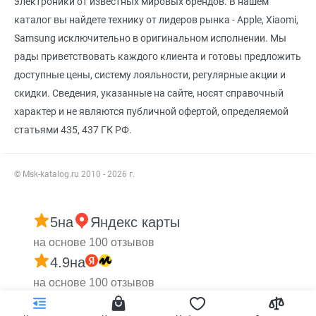
электроники от известных мировых брендов. В нашем
каталог вы найдете технику от лидеров рынка - Apple, Xiaomi,
Samsung исключительно в оригинальном исполнении. Мы
рады приветствовать каждого клиента и готовы предложить
доступные цены, систему лояльности, регулярные акции и
скидки. Сведения, указанные на сайте, носят справочный
характер и не являются публичной офертой, определяемой
статьями 435, 437 ГК РФ.
© Msk-katalog.ru 2010 - 2026 г.
5
на
Яндекс карты
на основе 100 отзывов
4.9
на
на основе 100 отзывов