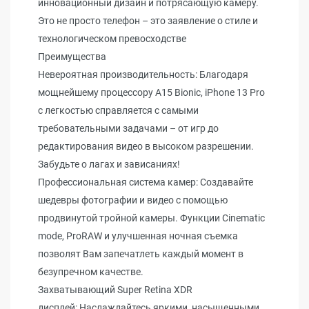
инновационный дизайн и потрясающую камеру.
Это не просто телефон – это заявление о стиле и
технологическом превосходстве
Преимущества
Невероятная производительность: Благодаря
мощнейшему процессору A15 Bionic, iPhone 13 Pro
с легкостью справляется с самыми
требовательными задачами – от игр до
редактирования видео в высоком разрешении.
Забудьте о лагах и зависаниях!
Профессиональная система камер: Создавайте
шедевры фотографии и видео с помощью
продвинутой тройной камеры. Функции Cinematic
mode, ProRAW и улучшенная ночная съемка
позволят Вам запечатлеть каждый момент в
безупречном качестве.
Захватывающий Super Retina XDR
дисплей: Наслаждайтесь яркими, насыщенными