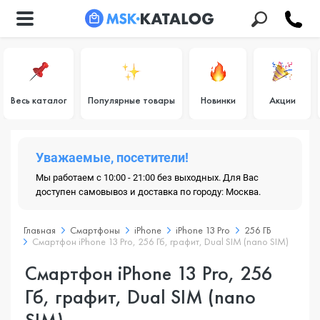
Весь каталог
Популярные товары
Новинки
Акции
Уважаемые, посетители!
Мы работаем с 10:00 - 21:00 без выходных. Для Вас
доступен самовывоз и доставка по городу: Москва.
Главная
Смартфоны
iPhone
iPhone 13 Pro
256 ГБ
Смартфон iPhone 13 Pro, 256 Гб, графит, Dual SIM (nano SIM)
Смартфон iPhone 13 Pro, 256
Гб, графит, Dual SIM (nano