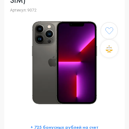
SIM)
Артикул: 9072
+ 725 бонусных рублей на счет