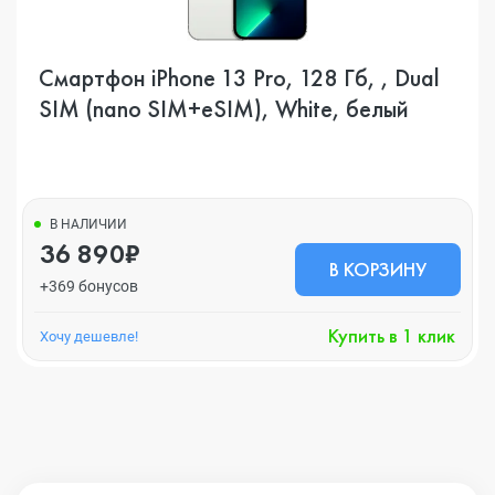
Смартфон iPhone 13 Pro, 128 Гб, , Dual
SIM (nano SIM+eSIM), White, белый
В НАЛИЧИИ
36 890₽
В КОРЗИНУ
+369 бонусов
Купить в 1 клик
Хочу дешевле!