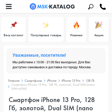
Весь каталог
Популярные товары
Новинки
Акции
Уважаемые, посетители!
Мы работаем с 10:00 - 21:00 без выходных. Для Вас
доступен самовывоз и доставка по городу: Москва.
Главная
Смартфоны
iPhone
iPhone 13 Pro
128 ГБ
Смартфон iPhone 13 Pro, 128 Гб, золотой, Dual SIM (nano
SIM+eSIM)
Смартфон iPhone 13 Pro, 128
Гб, золотой, Dual SIM (nano