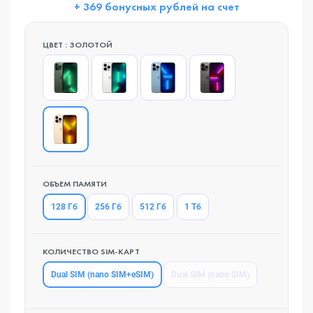
+ 369 бонусных рублей на счет
ЦВЕТ : ЗОЛОТОЙ
ОБЪЕМ ПАМЯТИ
128 Гб
256 Гб
512 Гб
1 Тб
КОЛИЧЕСТВО SIM-КАРТ
Dual SIM (nano SIM+eSIM)
Dual SIM (nano SIM)