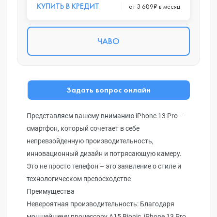
КУПИТЬ В КРЕДИТ
от 3 689₽ в месяц
ЧАВО
Задать вопрос онлайн
Представляем вашему вниманию iPhone 13 Pro –
смартфон, который сочетает в себе
непревзойденную производительность,
инновационный дизайн и потрясающую камеру.
Это не просто телефон – это заявление о стиле и
технологическом превосходстве
Преимущества
Невероятная производительность: Благодаря
мощнейшему процессору A15 Bionic, iPhone 13 Pro