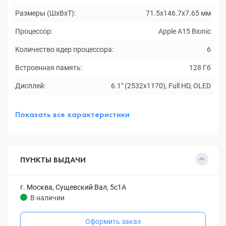
Размеры (ШxВxТ):
71.5x146.7x7.65 мм
Процессор:
Apple A15 Bionic
Количество ядер процессора:
6
Встроенная память:
128 Гб
Дисплей:
6.1" (2532x1170), Full HD, OLED
Показать все характеристики
ПУНКТЫ ВЫДАЧИ
г. Москва, Сущевский Вал, 5с1А
В наличии
Оформить заказ