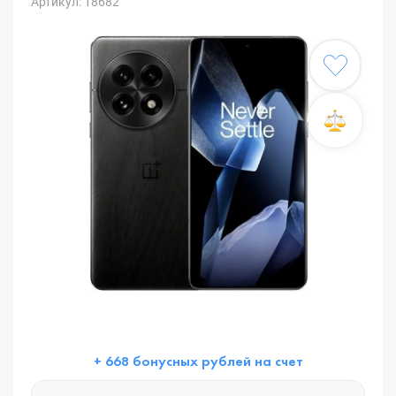
Артикул: 18682
+ 668 бонусных рублей на счет