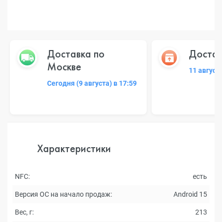
Доставка по
Достав
Москве
11 август
Сегодня (9 августа) в 17:59
Характеристики
NFC:
есть
Версия ОС на начало продаж:
Android 15
Вес, г:
213