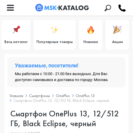
Весь каталог
Популярные товары
Новинки
Акции
Уважаемые, посетители!
Мы работаем с 10:00 - 21:00 без выходных. Для Вас
доступен самовывоз и доставка по городу: Москва.
Главная
Смартфоны
OnePlus
OnePlus 13
Смартфон OnePlus 13, 12/512 ГБ, Black Eclipse, черный
Смартфон OnePlus 13, 12/512
ГБ, Black Eclipse, черный