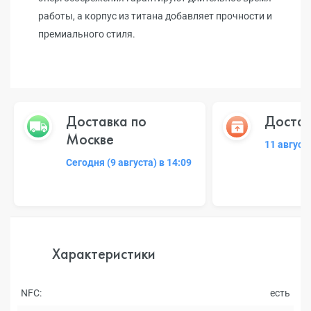
работы, а корпус из титана добавляет прочности и
премиального стиля.
Доставка по
Достав
Москве
11 август
Сегодня (9 августа) в 14:09
Характеристики
NFC:
есть