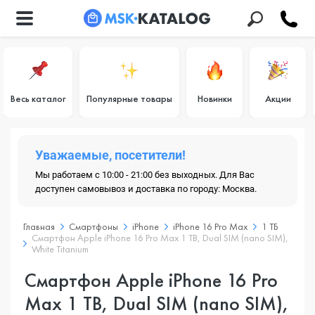
Весь каталог
Популярные товары
Новинки
Акции
Уважаемые, посетители!
Мы работаем с 10:00 - 21:00 без выходных. Для Вас
доступен самовывоз и доставка по городу: Москва.
Главная
Смартфоны
iPhone
iPhone 16 Pro Max
1 ТБ
Смартфон Apple iPhone 16 Pro Max 1 TB, Dual SIM (nano SIM),
White Titanium
Смартфон Apple iPhone 16 Pro
Max 1 TB, Dual SIM (nano SIM),