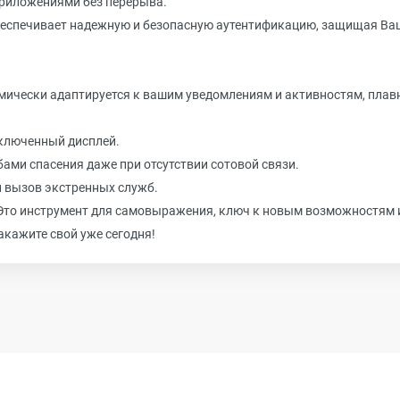
приложениями без перерыва.
 обеспечивает надежную и безопасную аутентификацию, защищая Ва
амически адаптируется к вашим уведомлениям и активностям, плав
включенный дисплей.
жбами спасения даже при отсутствии сотовой связи.
и вызов экстренных служб.
н. Это инструмент для самовыражения, ключ к новым возможностям 
кажите свой уже сегодня!