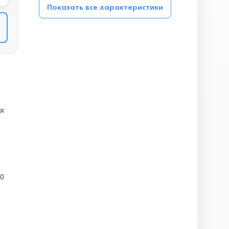
Показать все характеристики
ся
20