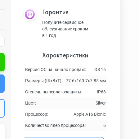
Гарантия
Получите сервисное
облсуживание сроком
в 1 год
Характеристики
Версия ОС на начало продаж:
iOS 16
Размеры (ШxВxТ):
77.6x160.7x7.85 мм
Степень пылевлагозащиты:
IP68
Цвет:
Silver
Процессор:
Apple A16 Bionic
Количество ядер процессора:
6