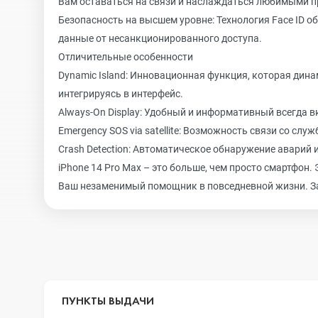
Вам оставаться на связи и наслаждаться любимыми 
Безопасность на высшем уровне: Технология Face ID
данные от несанкционированного доступа.
Отличительные особенности
Dynamic Island: Инновационная функция, которая дин
интегрируясь в интерфейс.
Always-On Display: Удобный и информативный всегда 
Emergency SOS via satellite: Возможность связи со слу
Crash Detection: Автоматическое обнаружение аварий 
iPhone 14 Pro Max – это больше, чем просто смартфо
Ваш незаменимый помощник в повседневной жизни. За
ПУНКТЫ ВЫДАЧИ