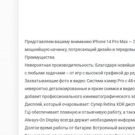
Представляем вашему вниманию iPhone 14 Pro Max — 
мощнейшую начинку, потрясающий дизайн и передовы
Преимущества
Невероятная производительность: Благодаря новейшему
с любыми задачами – от игр с высокой графикой до ре
Захватывающие фото и видео: Система камер Pro с 4
невероятно детализированные и яркие снимки и видео,
добавит профессионального кинематографического э
Дисплей, который очаровывает: Супер Retina XDR дисп
Гц) обеспечивает плавную и отзывчивую работу, а так
Always-On Display всегда держит необходимую информа
Долгое время работы от батареи: Встроенный аккумул