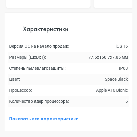
Характеристики
Версия ОС на начало продаж:
iOS 16
Размеры (ШxВxТ):
77.6x160.7x7.85 мм
Степень пылевлагозащиты:
IP68
Цвет:
Space Black
Процессор:
Apple A16 Bionic
Количество ядер процессора:
6
Показать все характеристики