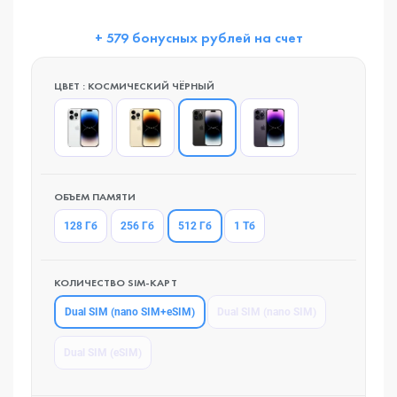
+ 579 бонусных рублей на счет
ЦВЕТ : КОСМИЧЕСКИЙ ЧЁРНЫЙ
ОБЪЕМ ПАМЯТИ
512 Гб
128 Гб
256 Гб
1 Тб
КОЛИЧЕСТВО SIM-КАРТ
Dual SIM (nano SIM+eSIM)
Dual SIM (nano SIM)
Dual SIM (eSIM)