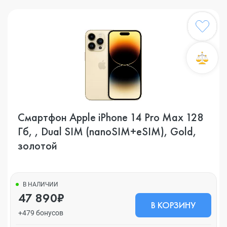
Смартфон Apple iPhone 14 Pro Max 128
Гб, , Dual SIM (nanoSIM+eSIM), Gold,
золотой
В НАЛИЧИИ
47 890₽
В КОРЗИНУ
+479 бонусов