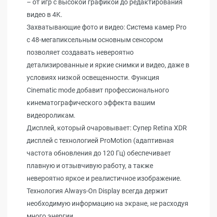
– от игр с высокой графикой до редактирования
видео в 4K.
Захватывающие фото и видео: Система камер Pro
с 48-мегапиксельным основным сенсором
позволяет создавать невероятно
детализированные и яркие снимки и видео, даже в
условиях низкой освещенности. Функция
Cinematic mode добавит профессионального
кинематографического эффекта вашим
видеороликам.
Дисплей, который очаровывает: Супер Retina XDR
дисплей с технологией ProMotion (адаптивная
частота обновления до 120 Гц) обеспечивает
плавную и отзывчивую работу, а также
невероятно яркое и реалистичное изображение.
Технология Always-On Display всегда держит
необходимую информацию на экране, не расходуя
много энергии.