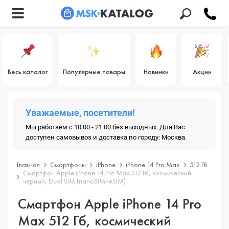
Весь каталог
Популярные товары
Новинки
Акции
Уважаемые, посетители!
Мы работаем с 10:00 - 21:00 без выходных. Для Вас
доступен самовывоз и доставка по городу: Москва.
Главная
Смартфоны
iPhone
iPhone 14 Pro Max
512 ГБ
Смартфон Apple iPhone 14 Pro Max 512 Гб, космический
черный, Dual SIM (nanoSIM+eSIM)
Смартфон Apple iPhone 14 Pro
Max 512 Гб, космический