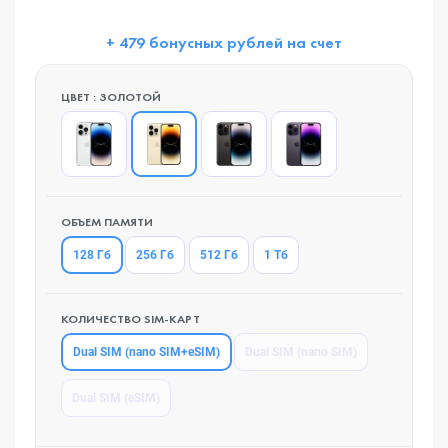
+ 479 бонусных рублей на счет
ЦВЕТ : ЗОЛОТОЙ
ОБЪЕМ ПАМЯТИ
128 Гб
256 Гб
512 Гб
1 Тб
КОЛИЧЕСТВО SIM-КАРТ
Dual SIM (nano SIM+eSIM)
Dual SIM (nano SIM)
Dual SIM (eSIM)