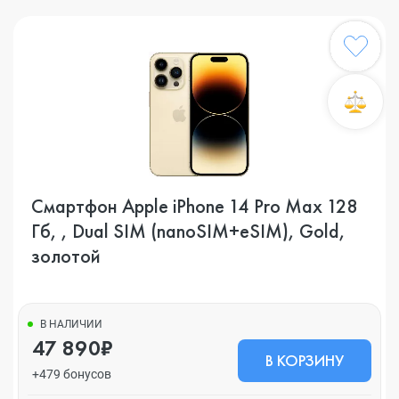
Смартфон Apple iPhone 14 Pro Max 128
Гб, , Dual SIM (nanoSIM+eSIM), Gold,
золотой
В НАЛИЧИИ
47 890₽
В КОРЗИНУ
+479 бонусов