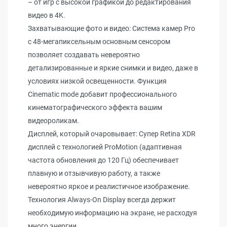
– от игр с высокой графикой до редактирования
видео в 4K.
Захватывающие фото и видео: Система камер Pro
с 48-мегапиксельным основным сенсором
позволяет создавать невероятно
детализированные и яркие снимки и видео, даже в
условиях низкой освещенности. Функция
Cinematic mode добавит профессионального
кинематографического эффекта вашим
видеороликам.
Дисплей, который очаровывает: Супер Retina XDR
дисплей с технологией ProMotion (адаптивная
частота обновления до 120 Гц) обеспечивает
плавную и отзывчивую работу, а также
невероятно яркое и реалистичное изображение.
Технология Always-On Display всегда держит
необходимую информацию на экране, не расходуя
много энергии.