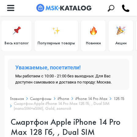
Весь каталог
Популярные товары
Новинки
Акции
Уважаемые, посетители!
Мы работаем с 10:00 - 21:00 без выходных. Для Вас
доступен самовывоз и доставка по городу: Москва.
Главная
Смартфоны
iPhone
iPhone 14 Pro Max
128 ГБ
Смартфон Apple iPhone 14 Pro Max 128 Гб, , Dual SIM
(nanoSIM+eSIM), Gold, золотой
Смартфон Apple iPhone 14 Pro
Max 128 Гб, , Dual SIM