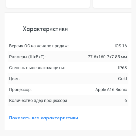
Характеристики
Версия ОС на начало продаж:
iOS 16
Размеры (ШxВxТ):
77.6x160.7x7.85 мм
Степень пылевлагозащиты:
IP68
Цвет:
Gold
Процессор:
Apple A16 Bionic
Количество ядер процессора:
6
Показать все характеристики