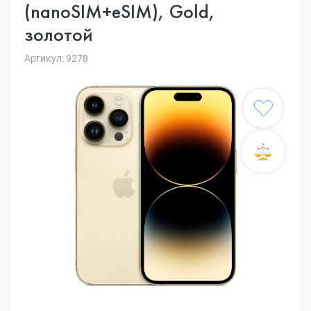
(nanoSIM+eSIM), Gold,
золотой
Артикул: 9278