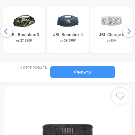
JBL Boombox 3
JBL Boombox 4
JBL Charge 5
от 27 890₽
от 39 390₽
от 90₽
СОРТИРОВАТЬ
Фильтр