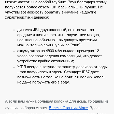
низкие частоты на особой глубине. Звук благодаря этому 
получается более объемный, басы слышны лучше. Не 
упустим возможность обратить внимание на другие 
характеристики девайса:
динамик JBL двухполосный, он отвечает за 
средние и низкие частоты – звучит все мощно, 
насыщенно, объемно – выдвинуть претензии 
можно, только притянув их за "Уши";
аккумулятор на 4800 мАч выдает примерно 12 
часов воспроизведения композиций, что делает 
устройство крайне автономным;
ЖБЛ всегда выступал за защиту девайсов от воды 
– так получилось и здесь. Стандарт IP67 дает 
возможность не только не бояться мелких капель, 
но даже погружать его в воду.
А если вам нужна большая колонка для дома, то одним из
лучших выборов станет
Яндекс Станция Макс
. Здесь