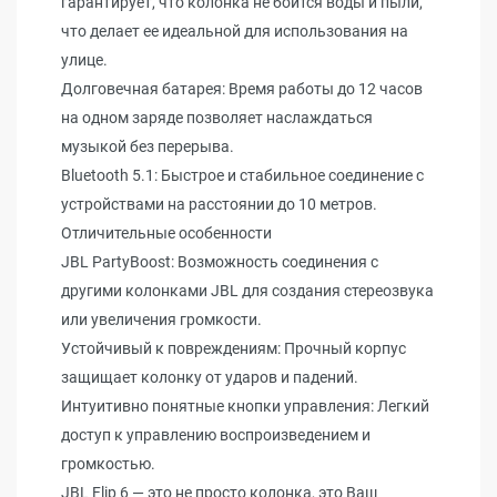
гарантирует, что колонка не боится воды и пыли,
что делает ее идеальной для использования на
улице.
Долговечная батарея: Время работы до 12 часов
на одном заряде позволяет наслаждаться
музыкой без перерыва.
Bluetooth 5.1: Быстрое и стабильное соединение с
устройствами на расстоянии до 10 метров.
Отличительные особенности
JBL PartyBoost: Возможность соединения с
другими колонками JBL для создания стереозвука
или увеличения громкости.
Устойчивый к повреждениям: Прочный корпус
защищает колонку от ударов и падений.
Интуитивно понятные кнопки управления: Легкий
доступ к управлению воспроизведением и
громкостью.
JBL Flip 6 — это не просто колонка, это Ваш