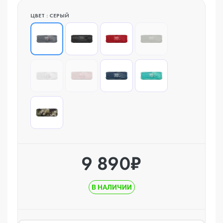
ЦВЕТ : СЕРЫЙ
9 890₽
В НАЛИЧИИ