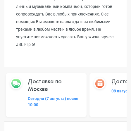
личный музыкальный компаньон, который готов
сопровождать Вас в любых приключениях. С ее
помощью Вы сможете наслаждаться любимыми
треками в любом месте и в любое время. Не
упустите возможность сделать Вашу жизнь ярче с
JBL Flip 6!
Доставка по
Достав
Москве
09 август
Сегодня (7 августа) после
10:00