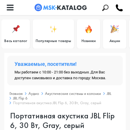
Весь каталог
Популярные товары
Новинки
Акции
Уважаемые, посетители!
Мы работаем с 10:00 - 21:00 без выходных. Для Вас
доступен самовывоз и доставка по городу: Москва.
Главная
Аудио
Акустические системы и колонки
JBL
JBL Flip 6
Портативная акустика JBL Flip 6, 30 Вт, Gray, серый
Портативная акустика JBL Flip
6, 30 Вт, Gray, серый