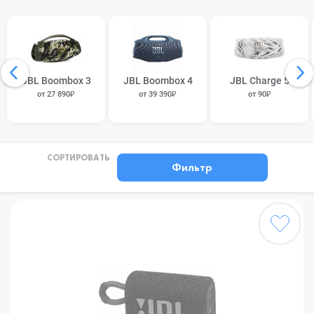
JBL Boombox 3
JBL Boombox 4
JBL Charge 5
от 27 890₽
от 39 390₽
от 90₽
СОРТИРОВАТЬ
Фильтр