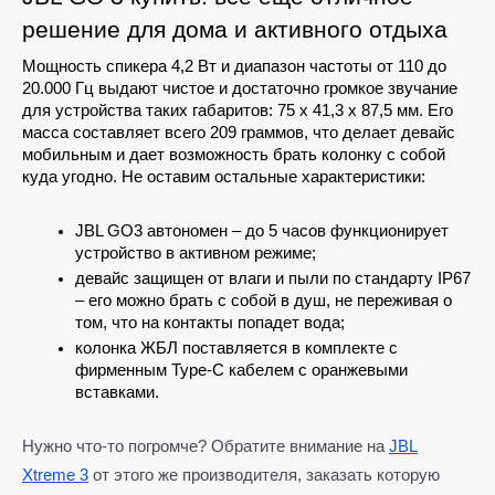
решение для дома и активного отдыха
Мощность спикера 4,2 Вт и диапазон частоты от 110 до 
20.000 Гц выдают чистое и достаточно громкое звучание 
для устройства таких габаритов: 75 х 41,3 х 87,5 мм. Его 
масса составляет всего 209 граммов, что делает девайс 
мобильным и дает возможность брать колонку с собой 
куда угодно. Не оставим остальные характеристики:
JBL GO3 автономен – до 5 часов функционирует 
устройство в активном режиме;
девайс защищен от влаги и пыли по стандарту IP67 
– его можно брать с собой в душ, не переживая о 
том, что на контакты попадет вода;
колонка ЖБЛ поставляется в комплекте с 
фирменным Type-C кабелем с оранжевыми 
вставками.
Нужно что-то погромче? Обратите внимание на
JBL
Xtreme 3
от этого же производителя, заказать которую