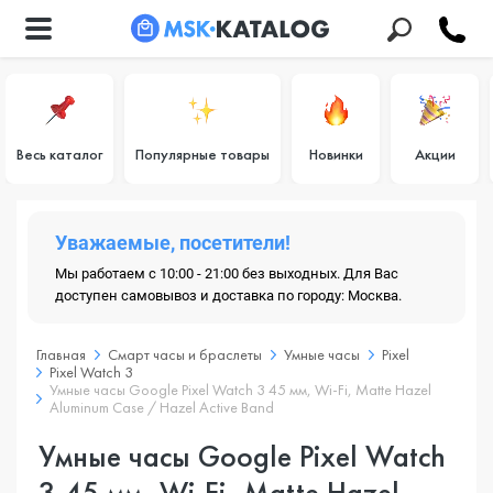
Весь каталог
Популярные товары
Новинки
Акции
Уважаемые, посетители!
Мы работаем с 10:00 - 21:00 без выходных. Для Вас
доступен самовывоз и доставка по городу: Москва.
Главная
Смарт часы и браслеты
Умные часы
Pixel
Pixel Watch 3
Умные часы Google Pixel Watch 3 45 мм, Wi-Fi, Matte Hazel
Aluminum Case / Hazel Active Band
Умные часы Google Pixel Watch
3 45 мм, Wi-Fi, Matte Hazel