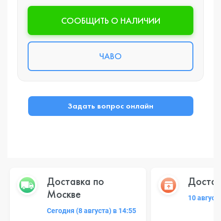
CООБЩИТЬ О НАЛИЧИИ
ЧАВО
Задать вопрос онлайн
Доставка по
Достав
Москве
10 август
Сегодня (8 августа) в 14:55