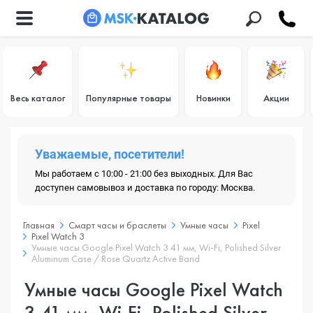
Весь каталог
Популярные товары
Новинки
Акции
Уважаемые, посетители!
Мы работаем с 10:00 - 21:00 без выходных. Для Вас
доступен самовывоз и доставка по городу: Москва.
Главная
Смарт часы и браслеты
Умные часы
Pixel
Pixel Watch 3
Умные часы Google Pixel Watch 3 41 мм, Wi-Fi, Polished Silver
Aluminum Case / Rose Quartz Active Band
Умные часы Google Pixel Watch
3 41 мм, Wi-Fi, Polished Silver