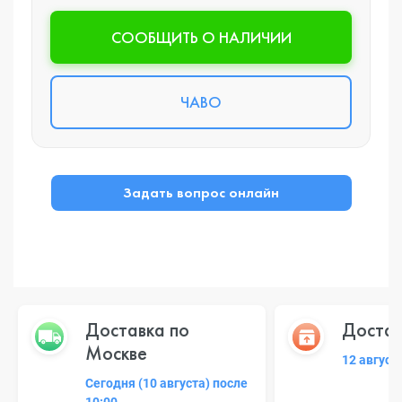
CООБЩИТЬ О НАЛИЧИИ
ЧАВО
Задать вопрос онлайн
Доставка по
Достав
Москве
12 август
Сегодня (10 августа) после