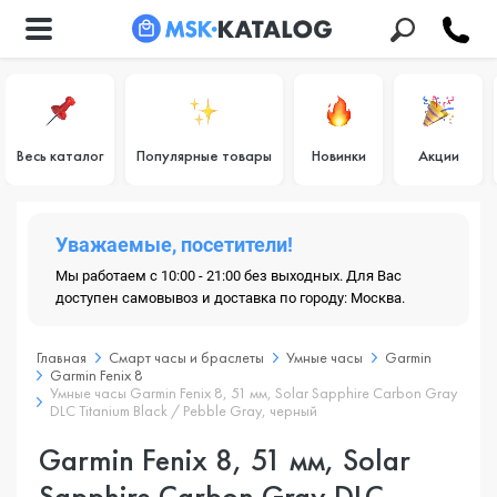
Весь каталог
Популярные товары
Новинки
Акции
Уважаемые, посетители!
Мы работаем с 10:00 - 21:00 без выходных. Для Вас
доступен самовывоз и доставка по городу: Москва.
Главная
Смарт часы и браслеты
Умные часы
Garmin
Garmin Fenix 8
Умные часы Garmin Fenix 8, 51 мм, Solar Sapphire Carbon Gray
DLC Titanium Black / Pebble Gray, черный
Garmin Fenix 8, 51 мм, Solar
Sapphire Carbon Gray DLC