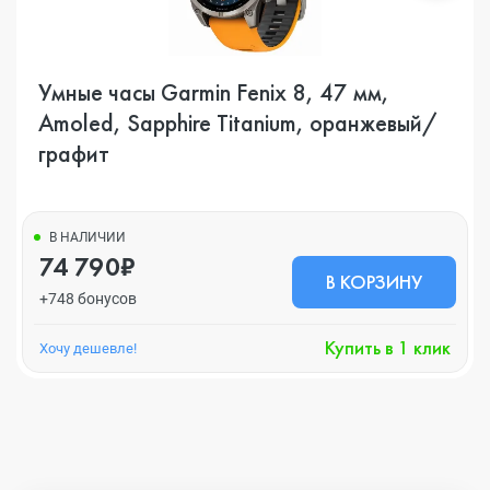
Умные часы Garmin Fenix 8, 47 мм,
Amoled, Sapphire Titanium, оранжевый/
графит
В НАЛИЧИИ
74 790₽
В КОРЗИНУ
+748 бонусов
Купить в 1 клик
Хочу дешевле!