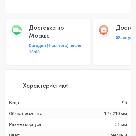
Доставка по
Достав
Москве
08 август
Сегодня (6 августа) после
10:00
Характеристики
Вес, г:
95
Обхват ремешка:
127-210 мм
Размер корпуса:
51 мм
Цвет:
Черный