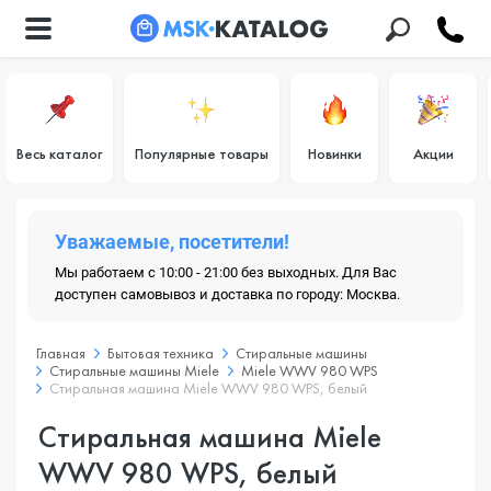
Весь каталог
Популярные товары
Новинки
Акции
Уважаемые, посетители!
Мы работаем с 10:00 - 21:00 без выходных. Для Вас
доступен самовывоз и доставка по городу: Москва.
Главная
Бытовая техника
Стиральные машины
Стиральные машины Miele
Miele WWV 980 WPS
Стиральная машина Miele WWV 980 WPS, белый
Стиральная машина Miele
WWV 980 WPS, белый