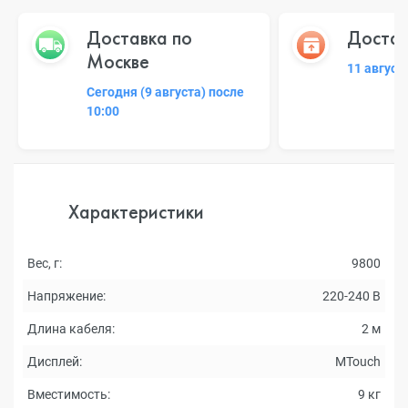
Доставка по
Достав
Москве
11 август
Сегодня (9 августа) после
10:00
Характеристики
Вес, г:
9800
Напряжение:
220-240 В
Длина кабеля:
2 м
Дисплей:
MTouch
Вместимость:
9 кг