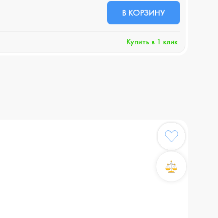
8 8
В КОРЗИНУ
+89 б
Купить в 1 клик
Хочу 