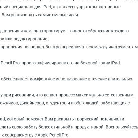
ный специально для iPad, этот аксессуар открывает новые
я Вам реализовать самые смелые идеи
 давления и наклона гарантирует точное отображение каждого
ок или редактирование.
управления позволяет быстро переключаться между инструментам
encil Pro, просто зафиксировав его на боковой грани iPad.
ro обеспечивает комфортное использование в течение длительных
у при рисовании, что делает процесс максимально естественным.
ожников, дизайнеров, студентов и любых людей, работающих с
 iPad, который поможет Вам раскрыть творческий потенциал и
елать свою работу более стильной и продуктивной. Воспользуйтес
 совершенству с Apple Pencil Pro.