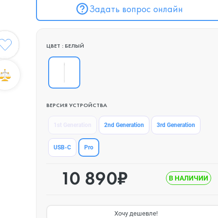
Задать вопрос онлайн
ЦВЕТ : БЕЛЫЙ
ВЕРСИЯ УСТРОЙСТВА
1st Generation
2nd Generation
3rd Generation
Pro
USB-C
10 890₽
В НАЛИЧИИ
Хочу дешевле!