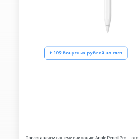
+ 109 бонусных рублей на счет
Представляем вашему вниманию Apple Pencil Pro — эт