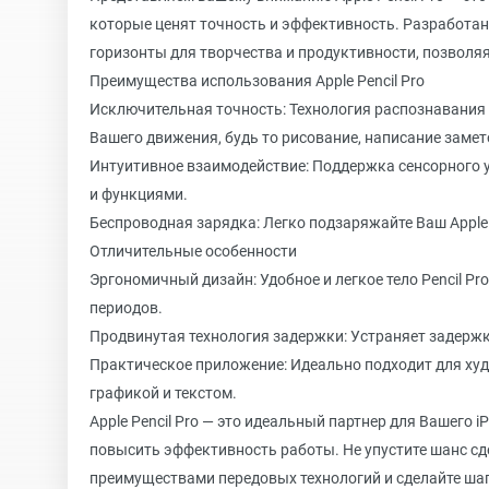
которые ценят точность и эффективность. Разработан
горизонты для творчества и продуктивности, позволя
Преимущества использования Apple Pencil Pro
Исключительная точность: Технология распознавания
Вашего движения, будь то рисование, написание замет
Интуитивное взаимодействие: Поддержка сенсорного 
и функциями.
Беспроводная зарядка: Легко подзаряжайте Ваш Apple P
Отличительные особенности
Эргономичный дизайн: Удобное и легкое тело Pencil P
периодов.
Продвинутая технология задержки: Устраняет задержк
Практическое приложение: Идеально подходит для худ
графикой и текстом.
Apple Pencil Pro — это идеальный партнер для Вашего
повысить эффективность работы. Не упустите шанс сд
преимуществами передовых технологий и сделайте шаг к