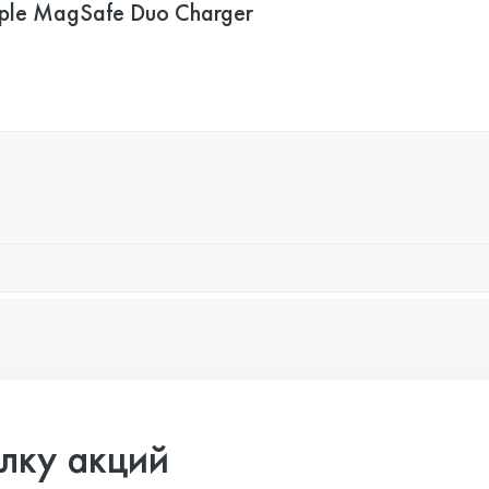
ple MagSafe Duo Charger
лку акций