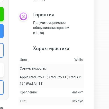
Гарантия
Получите сервисное
облсуживание сроком
в 1 год
Характеристики
Цвет:
White
Совместимость:
Apple iPad Pro 13", iPad Pro 11", iPad Air
13", iPad Air 11"
Крепление:
магнит
Тип:
Стилус
ов,